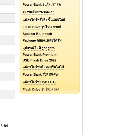
Power Bank รุ่นใหม่ล่าสุด
ผลงานตัวอย่างของเรา
แฟลชไดร์ฟสั่งทำ ขึ้นแบบใหม่
Flash Drive รุ่นไหน ขายดี
Speaker Bluetooth
Package กล่องแฟลชไดร์ฟ
อุปกรณ์ ไอที gadgets
Power Bank Premium
USB Flash Drive 2022
แฟลชไดร์ฟพร้อมสกรีนโลโก้
Power Bank สั่งทำพิเศษ
แฟลชไดร์ฟ USB OTG
Flash Drive รุ่นใหม่ล่าสุด
แฟลชไดร์ฟยางหยอด Soft PVC
แฟลชไดร์ฟ ไอโฟน / iPhone
รับออกแบบแฟลชไดร์ฟ / Logo
 ของ