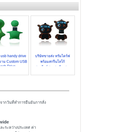
 usb handy drive
บริษัทขายส่ง ทรัมไดร์ฟ
ความ Custom USB
พร้อมสกรีนโลโก้
lash Drive
แฟลชไดร์ฟ แฟนซี แปลกๆ
จากวันที่ทำการยืนยันการสั่ง
wide
และระหว่างประเทศ ค่า