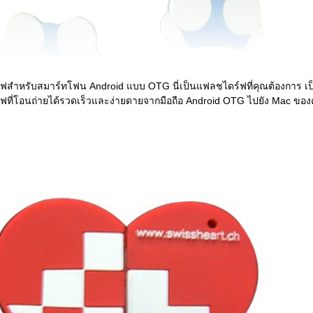
ฟสำหรับสมาร์ทโฟน Android แบบ OTG นี่เป็นแฟลชไดร์ฟที่คุณต้องการ เป
ที่โอนถ่ายได้รวดเร็วและง่ายดายจากมือถือ Android OTG ไปยัง Mac ของ