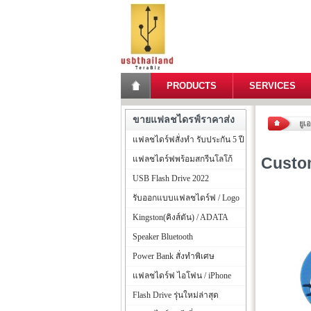
PRODUCTS
SERVICES
ขายแฟลชไดรฟ์ราคาส่ง
ยูเ
แฟลชไดร์ฟสั่งทำ รับประกัน 5 ปี
แฟลชไดร์ฟพร้อมสกรีนโลโก้
Custom
USB Flash Drive 2022
รับออกแบบแฟลชไดร์ฟ / Logo
Kingston(คิงส์ตัน) / ADATA
Speaker Bluetooth
Power Bank สั่งทำพิเศษ
แฟลชไดร์ฟ ไอโฟน / iPhone
Flash Drive รุ่นใหม่ล่าสุด