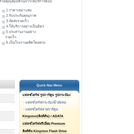
ดัวยคุณสมบัติในการให้บริการดังนี้
1.ราคาเหมาะสม
2.รับประกันคุณภาพ
3.จัดส่งรวดเร็ว
4.ให้บริการอย่างเป็นมิตร
5.ประสานงานอย่าง
รวดเร็ว
6.เป็นโรงงานผลิตโดยตรง
Quick Nav Menu
แฟลชไดร์ฟ รูปการ์ตูน รูปกระป๋อง
-
แฟลชไดร์ฟกระป๋องน้ำอัดลม
-
แฟลชไดร์ฟลายการ์ตูน
Kingston(คิงส์ตัน) / ADATA
แฟลชไดร์ฟพรีเมี่ยม Premium
คิงส์ตัน Kingston Flash Drive