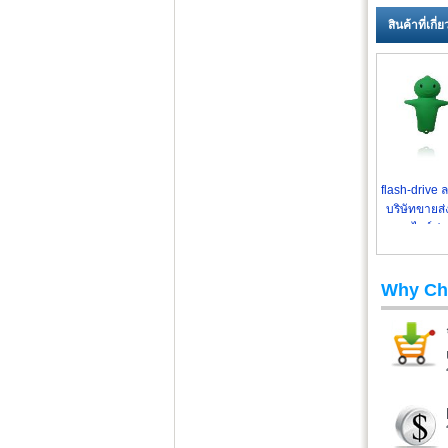
สินค้าที่เกี
flash-drive ล
บริษัทขายส่ง
ไดร์ฟ
Why Ch