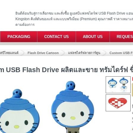
ยินดีต้อนรับสู่การเลือกชม และสั่งซื้อ ยูเอสบีแฟลชไดร์ฟ USB Flash Drive แ
Kingston คิงส์ตันของแท้ และแบบพรีเมี่ยม (Premium) คุณภาพดี ราคาเหมาะ
ตามต้องการ
PACKAGING
CONTACT US
ABOUT US
REQUES
อสบีไทยแลนด์
Flash Drive Cartoon
แฟลชไดร์ฟลายการ์ตูน
Custom USB Flas
 USB Flash Drive ผลิตและขาย ทรัมไดร์ฟ ขึ้