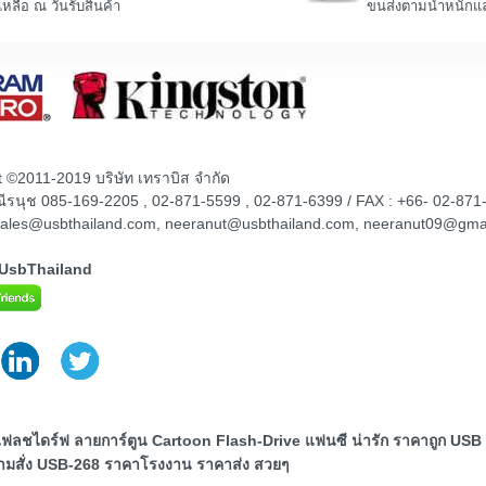
เหลือ ณ วันรับสินค้า
ขนส่งตามน้ำหนักแล
t ©2011-2019 บริษัท เทราบิส จำกัด
ณณีรนุช 085-169-2205 , 02-871-5599 , 02-871-6399 / FAX : +66- 02-871
sales@usbthailand.com, neeranut@usbthailand.com, neeranut09@gma
@UsbThailand
แฟลชไดร์ฟ ลายการ์ตูน Cartoon Flash-Drive แฟนซี น่ารัก ราคาถูก USB 
ตามสั่ง USB-268 ราคาโรงงาน ราคาส่ง สวยๆ