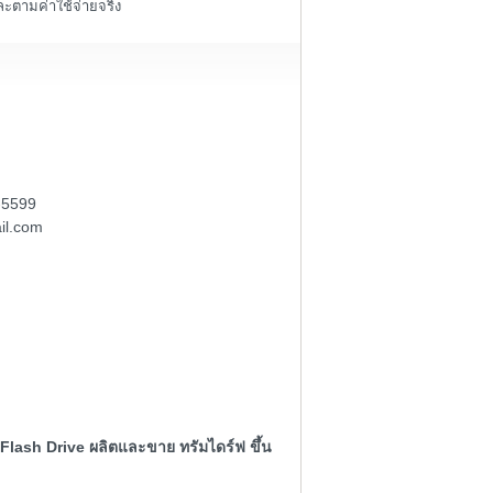
ะตามค่าใช้จ่ายจริง
-5599
il.com
Flash Drive ผลิตและขาย ทรัมไดร์ฟ ขึ้น