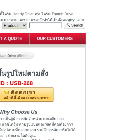
ฮนดี้ไดร์ฟ Handy Drive ทรัมไดร์ฟ Thumb Drive
สม ตรงตามเวลา สามารถสั่งทำได้เป็นพิเศษทุกรูปแบบ
T A QUOTE
OUR CUSTOMERS
h Drive ผลิตและขาย ทรัมไดร์ฟ ขึ้นรูปใหม่ตามสั่ง
นรูปใหม่ตามสั่ง
ID : USB-268
Why Choose Us
เราเป็นผู้นำการจัดจำหน่าย และผลิต usb
แฟลชไดร์ฟ ตามรูปแบบและวัสดุที่คุณต้องการ
ในรูปแบบที่หลากหลาย รวมถึงการจัดสกรีนโลโก้
อย่างสวยงามให้กับคุณ