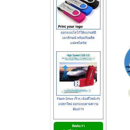
ออกแบบโลโก้ให้แบรนด์มี
เอกลักษณ์ พร้อมรับผลิต
แฟลชไดร์ฟ
Flash Drive เร็วๆ เน้นดีไซน์เก๋ๆ
แปลกใหม่ ออกแบบตามความ
ต้องการ
ติดต่อเรา