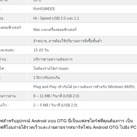
้งาน :
10 ปี
RoHS/WEEE
:
่อ :
Hi - Speed USB 2.0 และ 1.1
บคอมพิวเตอร์
Mac และเครื่องคอมพิวเตอร์
จำหน่าย, อาจต้องใช้ปริมาณการสั่งซื้อขั้นต่ำ
ละขนส่ง :
15-20 วัน
ด่วน :
บริการตามความต้องการ
ไฟ :
ไม่ต้องจ่ายไฟภายนอก
:
1 ปีการรับประกัน
Plug and Play เข้ากันได้ (ความต้องการสำหรับ Windows 98/95)
นการอ่าน :
9 -- 11 MB / วินาที (USB 2.0)
เร็ว :
2 -- 5 MB / วินาที (USB 2.0)
สำหรับอุปกรณ์ Android แบบ OTG นี่เป็นแฟลชไดร์ฟที่คุณต้องการ เป็น
ฟที่โอนถ่ายได้รวดเร็วและง่ายดายจากสมาร์ทโฟน Android OTG ไปยัง PC