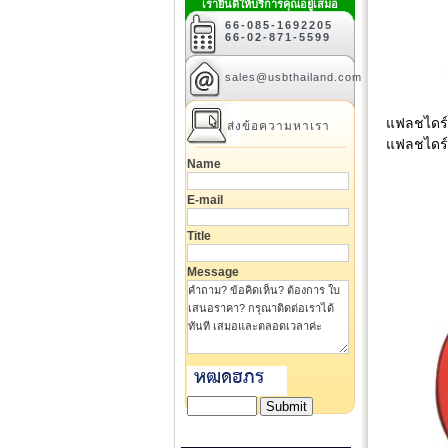
เรายินดีให้บริการคุณอยู่เสมอ
66-085-1692205
66-02-871-5599
sales@usbthailand.com
แฟลชไดร์
ส่งข้อความหาเรา
แฟลชไดร์ฟ
Name
E-mail
Title
Message