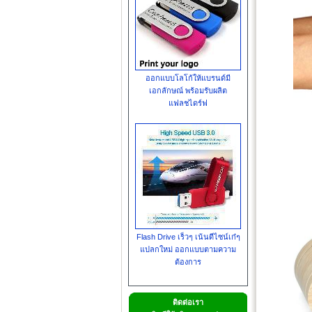
ออกแบบโลโก้ให้แบรนด์มี
เอกลักษณ์ พร้อมรับผลิต
แฟลชไดร์ฟ
Flash Drive เร็วๆ เน้นดีไซน์เก๋ๆ
แปลกใหม่ ออกแบบตามความ
ต้องการ
ติดต่อเรา