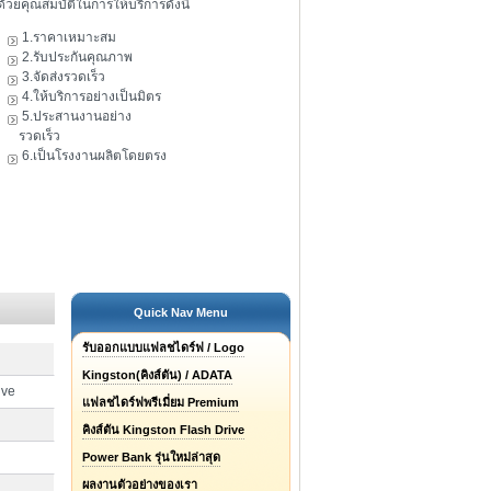
ดัวยคุณสมบัติในการให้บริการดังนี้
1.ราคาเหมาะสม
2.รับประกันคุณภาพ
3.จัดส่งรวดเร็ว
4.ให้บริการอย่างเป็นมิตร
5.ประสานงานอย่าง
รวดเร็ว
6.เป็นโรงงานผลิตโดยตรง
Quick Nav Menu
รับออกแบบแฟลชไดร์ฟ / Logo
Kingston(คิงส์ตัน) / ADATA
ive
แฟลชไดร์ฟพรีเมี่ยม Premium
คิงส์ตัน Kingston Flash Drive
Power Bank รุ่นใหม่ล่าสุด
ผลงานตัวอย่างของเรา