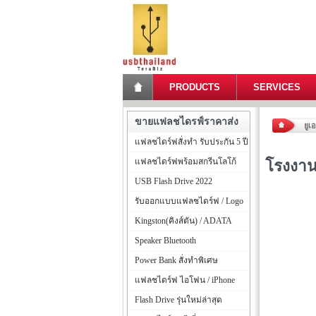
PRODUCTS
SERVICES
ขายแฟลชไดรฟ์ราคาส่ง
ยูเ
แฟลชไดร์ฟสั่งทำ รับประกัน 5 ปี
แฟลชไดร์ฟพร้อมสกรีนโลโก้
โรงงาน
USB Flash Drive 2022
รับออกแบบแฟลชไดร์ฟ / Logo
Kingston(คิงส์ตัน) / ADATA
Speaker Bluetooth
Power Bank สั่งทำพิเศษ
แฟลชไดร์ฟ ไอโฟน / iPhone
Flash Drive รุ่นใหม่ล่าสุด