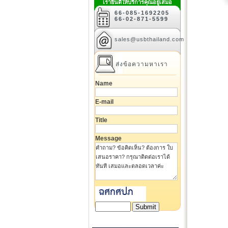
เรายินดีให้บริการคุณอยู่เสมอ
66-085-1692205
66-02-871-5599
sales@usbthailand.com
ส่งข้อความหาเรา
Name
E-mail
Title
Message