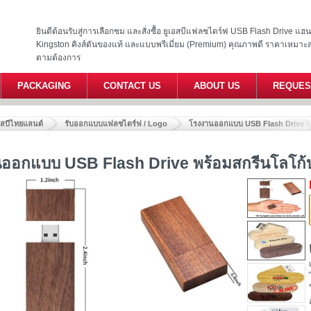
ยินดีต้อนรับสู่การเลือกชม และสั่งซื้อ ยูเอสบีแฟลชไดร์ฟ USB Flash Drive แ
Kingston คิงส์ตันของแท้ และแบบพรีเมี่ยม (Premium) คุณภาพดี ราคาเหมาะ
ตามต้องการ
PACKAGING
CONTACT US
ABOUT US
REQUES
อสบีไทยแลนด์
รับออกแบบแฟลชไดร์ฟ / Logo
โรงงานออกแบบ USB Flash Drive พ
ออกแบบ USB Flash Drive พร้อมสกรีนโลโก้