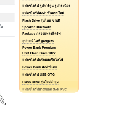
แฟลชไดร์ฟ รูปการ์ตูน รูปกระป๋อง
แฟลชไดร์ฟสั่งทำ ขึ้นแบบใหม่
Flash Drive รุ่นไหน ขายดี
้ม
Speaker Bluetooth
Package กล่องแฟลชไดร์ฟ
อุปกรณ์ ไอที gadgets
Power Bank Premium
USB Flash Drive 2022
แฟลชไดร์ฟพร้อมสกรีนโลโก้
Power Bank สั่งทำพิเศษ
แฟลชไดร์ฟ USB OTG
Flash Drive รุ่นใหม่ล่าสุด
แฟลชไดร์ฟยางหยอด Soft PVC
แฟลชไดร์ฟ ไอโฟน / iPhone