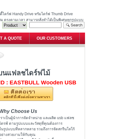
ฮนดี้ไดร์ฟ Handy Drive ทรัมไดร์ฟ Thumb Drive
สม ตรงตามเวลา สามารถสั่งทำได้เป็นพิเศษทุกรูปแบบ
T A QUOTE
OUR CUSTOMERS
ร้อมสกรีนโลโก้บนแฟลชไดร์ฟไม้
บนแฟลชไดร์ฟไม้
ID : EASTBULL Wooden USB
Why Choose Us
เราเป็นผู้นำการจัดจำหน่าย และผลิต usb แฟลช
ไดรฟ์ ตามรูปแบบและวัสดุที่คุณต้องการ
ในรูปแบบที่หลากหลาย รวมถึงการจัดสกรีนโลโก้
อย่างสวยงามให้กับคุณ