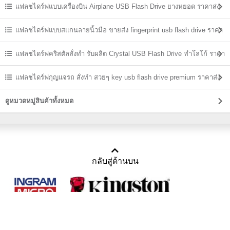
ราคาถูก
แฟลชไดร์ฟแบบเครื่องบิน Airplane USB Flash Drive ยางหยอด ราคาส่ง
แฟลชไดร์ฟแบบสแกนลายนิ้วมือ ขายส่ง fingerprint usb flash drive ราคา
ถูก
แฟลชไดร์ฟคริสตัลสั่งทำ รับผลิต Crystal USB Flash Drive ทำโลโก้ ราคา
ส่ง
แฟลชไดร์ฟกุญแจรถ สั่งทำ สวยๆ key usb flash drive premium ราคาส่ง
ดูหมวดหมู่สินค้าทั้งหมด
กลับสู่ด้านบน
Copyright 2011-2016 บริษัท เทราบิส จำกัด