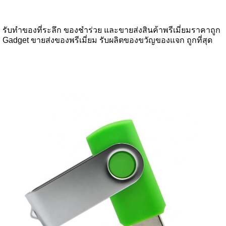
รับทำของที่ระลึก ของชำร่วย และขายส่งสินค้าพรีเมี่ยมราคาถูก
Gadget ขายส่งของพรีเมี่ยม รับผลิตของขวัญของแจก ถูกที่สุด