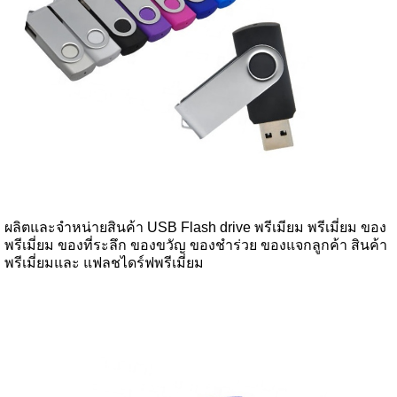
ผลิตและจำหน่ายสินค้า USB Flash drive พรีเมียม พรีเมี่ยม ของ
พรีเมี่ยม ของที่ระลึก ของขวัญ ของชำร่วย ของแจกลูกค้า สินค้า
พรีเมี่ยมและ แฟลชไดร์ฟพรีเมี่ยม