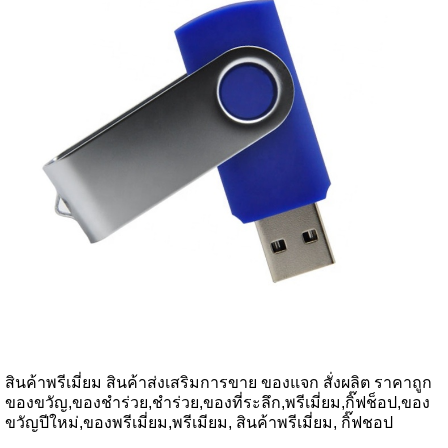
สินค้าพรีเมี่ยม สินค้าส่งเสริมการขาย ของแจก สั่งผลิต ราคาถูก
ของขวัญ,ของชำร่วย,ชำร่วย,ของที่ระลึก,พรีเมี่ยม,กิ๊ฟช็อป,ของ
ขวัญปีใหม่,ของพรีเมี่ยม,พรีเมียม, สินค้าพรีเมี่ยม, กิ๊ฟชอป