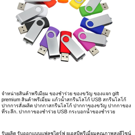
จำหน่ายสินค้าพรีเมียม ของชำร่วย ของขวัญ ของแจก gift
premium สินค้าพรีเมี่ยม แก้วน้ำสกรีนโลโก้ USB สกรีนโลโก้
ปากการสั่งผลิต ปากกาสกรีนโลโก้ ปากกาของขวัญ ปากกาของ
ที่ระลึก. ปากกาของชำร่วย USB กระบอกน้ำของชำรวย
รับผลิต รับออกแบบแฟลชไดร์ฟ ยูเอสบีพรีเมี่ยมคุณภาพสูงดีไซน์