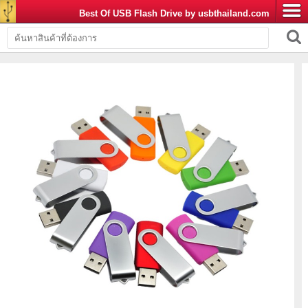
Best Of USB Flash Drive by usbthailand.com