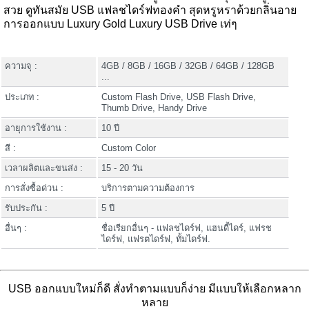
สวย ดูทันสมัย USB แฟลชไดร์ฟทองคำ สุดหรูหราด้วยกลิ่นอาย
การออกแบบ Luxury Gold Luxury USB Drive เท่ๆ
ความจุ :
4GB / 8GB / 16GB / 32GB / 64GB / 128GB
...
ประเภท :
Custom Flash Drive, USB Flash Drive,
Thumb Drive, Handy Drive
อายุการใช้งาน :
10 ปี
สี :
Custom Color
เวลาผลิตและขนส่ง :
15 - 20 วัน
การสั่งซื้อด่วน :
บริการตามความต้องการ
รับประกัน :
5 ปี
อื่นๆ :
ชื่อเรียกอื่นๆ - แฟลชไดร์ฟ, แฮนดี้ไดร์, แฟรช
ไดร์ฟ, แฟรตไดร์ฟ, ทั้มไดร์ฟ.
USB ออกแบบใหม่ก็ดี สั่งทำตามแบบก็ง่าย มีแบบให้เลือกหลาก
หลาย