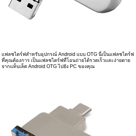
แฟลชไดร์ฟสำหรับอุปกรณ์ Android แบบ OTG นี่เป็นแฟลชไดร์ฟ
ที่คุณต้องการ เป็นแฟลชไดร์ฟที่โอนถ่ายได้รวดเร็วและง่ายดาย
จากแท็บเล็ต Android OTG ไปยัง PC ของคุณ