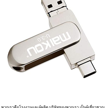
พวกเราคือโรงงานและผู้ผลิต บริษัทของพวกเรา เป็นผู้เชี่ยวชาญ