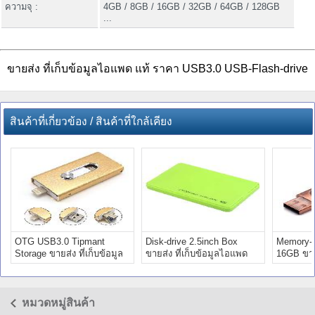
ความจุ :
4GB / 8GB / 16GB / 32GB / 64GB / 128GB
...
ขายส่ง ที่เก็บข้อมูลไอแพด แท้ ราคา USB3.0 USB-Flash-drive
สินค้าที่เกี่ยวข้อง / สินค้าที่ใกล้เคียง
OTG USB3.0 Tipmant
Disk-drive 2.5inch Box
Memory-S
Storage ขายส่ง ที่เก็บข้อมูล
ขายส่ง ที่เก็บข้อมูลไอแพด
16GB ขายส
ไอแพด แท้ 8gb
แท้ ราคา 16gb
แพด แท้
หมวดหมู่สินค้า