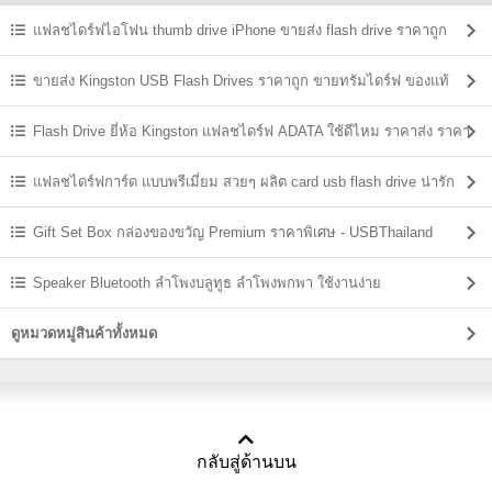
แฟลชไดร์ฟไอโฟน thumb drive iPhone ขายส่ง flash drive ราคาถูก
ขายส่ง Kingston USB Flash Drives ราคาถูก ขายทรัมไดร์ฟ ของแท้
Flash Drive ยี่ห้อ Kingston แฟลชไดร์ฟ ADATA ใช้ดีไหม ราคาส่ง ราคา
ถูก
แฟลชไดร์ฟการ์ด แบบพรีเมี่ยม สวยๆ ผลิต card usb flash drive น่ารัก
Gift Set Box กล่องของขวัญ Premium ราคาพิเศษ - USBThailand
Speaker Bluetooth ลําโพงบลูทูธ ลำโพงพกพา ใช้งานง่าย
ดูหมวดหมู่สินค้าทั้งหมด
กลับสู่ด้านบน