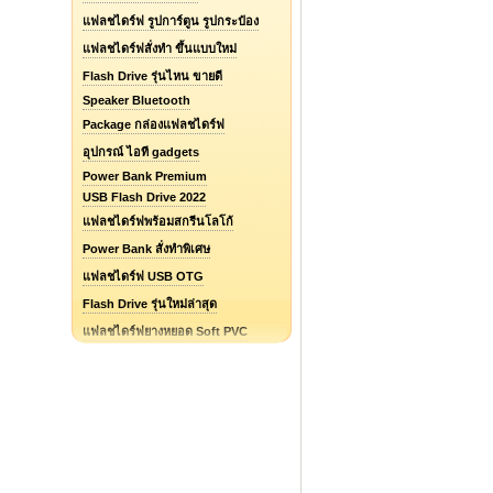
แฟลชไดร์ฟ รูปการ์ตูน รูปกระป๋อง
แฟลชไดร์ฟสั่งทำ ขึ้นแบบใหม่
Flash Drive รุ่นไหน ขายดี
Speaker Bluetooth
Package กล่องแฟลชไดร์ฟ
อุปกรณ์ ไอที gadgets
Power Bank Premium
USB Flash Drive 2022
แฟลชไดร์ฟพร้อมสกรีนโลโก้
Power Bank สั่งทำพิเศษ
แฟลชไดร์ฟ USB OTG
Flash Drive รุ่นใหม่ล่าสุด
แฟลชไดร์ฟยางหยอด Soft PVC
รับออกแบบแฟลชไดร์ฟ / Logo