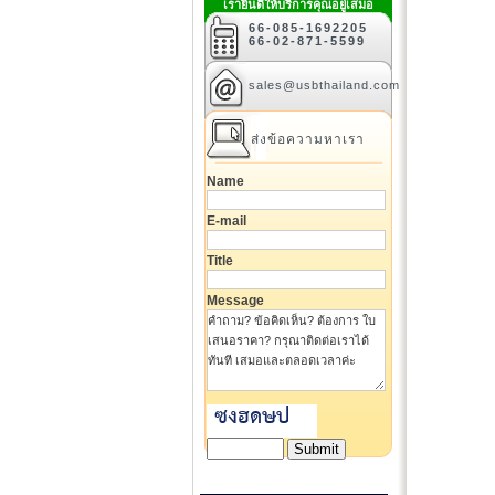
เรายินดีให้บริการคุณอยู่เสมอ
66-085-1692205
66-02-871-5599
sales@usbthailand.com
ส่งข้อความหาเรา
Name
E-mail
Title
Message