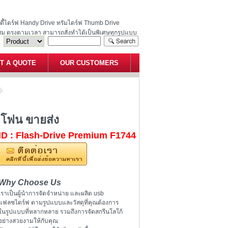
ฮนดี้ไดร์ฟ Handy Drive ทรัมไดร์ฟ Thumb Drive
สม ตรงตามเวลา สามารถสั่งทำได้เป็นพิเศษทุกรูปแบบ
T A QUOTE
OUR CUSTOMERS
แฟลชไดร์ฟไอโฟน ขายส่ง
โฟน ขายส่ง
ID : Flash-Drive Premium F1744
Why Choose Us
เราเป็นผู้นำการจัดจำหน่าย และผลิต usb
แฟลชไดร์ฟ ตามรูปแบบและวัสดุที่คุณต้องการ
ในรูปแบบที่หลากหลาย รวมถึงการจัดสกรีนโลโก้
อย่างสวยงามให้กับคุณ