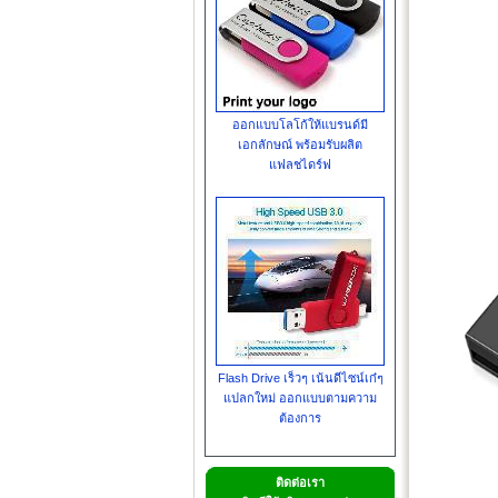
ออกแบบโลโก้ให้แบรนด์มี
เอกลักษณ์ พร้อมรับผลิต
แฟลชไดร์ฟ
Flash Drive เร็วๆ เน้นดีไซน์เก๋ๆ
แปลกใหม่ ออกแบบตามความ
ต้องการ
ติดต่อเรา