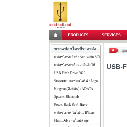
PRODUCTS
SERVICES
ขายแฟลชไดรฟ์ราคาส่ง
ยูเ
แฟลชไดร์ฟสั่งทำ รับประกัน 5 ปี
แฟลชไดร์ฟพร้อมสกรีนโลโก้
USB-F
USB Flash Drive 2022
รับออกแบบแฟลชไดร์ฟ / Logo
Kingston(คิงส์ตัน) / ADATA
Speaker Bluetooth
Power Bank สั่งทำพิเศษ
แฟลชไดร์ฟ ไอโฟน / iPhone
Flash Drive รุ่นใหม่ล่าสุด