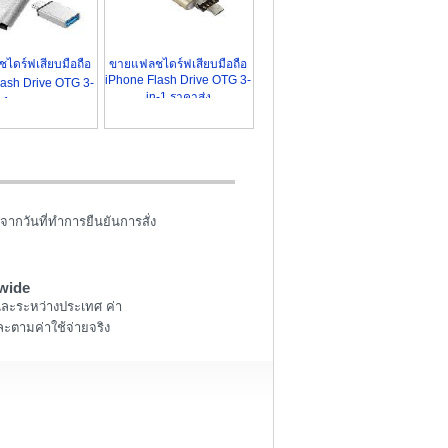
ไดร์ฟเสียบมือถือ
ขายแฟลชไดร์ฟเสียบมือถือ
iPhone Flash Drive OTG 3-
ash Drive OTG 3-
in-1 ราคาส่ง
-1 ราคาถูก
จากวันที่ทำการยืนยันการสั่ง
wide
และระหว่างประเทศ ค่า
ะตามค่าใช้จ่ายจริง