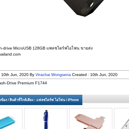
h-drive MicroUSB 128GB แฟลชไดร์ฟไอโฟน ขายส่ง
ailand.com
:
10th Jun, 2020
By
Virachai Wongsena
Created :
10th Jun, 2020
ash-Drive Premium F1744
่ยวข้อง / สินค้าที่ใกล้เคียง : แฟลชไดร์ฟ ไอโฟน / iPhone