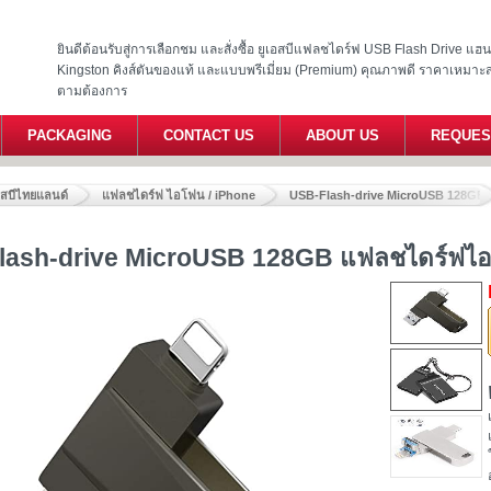
ยินดีต้อนรับสู่การเลือกชม และสั่งซื้อ ยูเอสบีแฟลชไดร์ฟ USB Flash Drive แ
Kingston คิงส์ตันของแท้ และแบบพรีเมี่ยม (Premium) คุณภาพดี ราคาเหมาะ
ตามต้องการ
PACKAGING
CONTACT US
ABOUT US
REQUES
อสบีไทยแลนด์
แฟลชไดร์ฟ ไอโฟน / iPhone
USB-Flash-drive MicroUSB 128GB 
lash-drive MicroUSB 128GB แฟลชไดร์ฟไอ