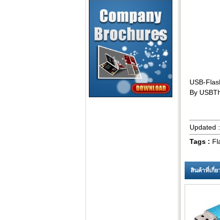
USB-Flas
By USBTh
Updated 
Tags :
Fl
สินค้าที่เกี