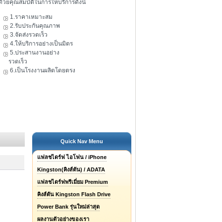
ดัวยคุณสมบัติในการให้บริการดังนี้
1.ราคาเหมาะสม
2.รับประกันคุณภาพ
3.จัดส่งรวดเร็ว
4.ให้บริการอย่างเป็นมิตร
5.ประสานงานอย่าง
รวดเร็ว
6.เป็นโรงงานผลิตโดยตรง
Quick Nav Menu
แฟลชไดร์ฟ ไอโฟน / iPhone
Kingston(คิงส์ตัน) / ADATA
แฟลชไดร์ฟพรีเมี่ยม Premium
คิงส์ตัน Kingston Flash Drive
Power Bank รุ่นใหม่ล่าสุด
ผลงานตัวอย่างของเรา