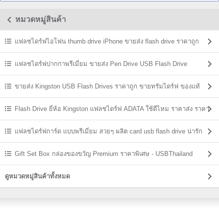
หมวดหมู่สินค้า
แฟลชไดร์ฟไอโฟน thumb drive iPhone ขายส่ง flash drive ราคาถูก
แฟลชไดร์ฟปากกาพรีเมี่ยม ขายส่ง Pen Drive USB Flash Drive
ขายส่ง Kingston USB Flash Drives ราคาถูก ขายทรัมไดร์ฟ ของแท้
Flash Drive ยี่ห้อ Kingston แฟลชไดร์ฟ ADATA ใช้ดีไหม ราคาส่ง ราคา
ถูก
แฟลชไดร์ฟการ์ด แบบพรีเมี่ยม สวยๆ ผลิต card usb flash drive น่ารัก
Gift Set Box กล่องของขวัญ Premium ราคาพิเศษ - USBThailand
ดูหมวดหมู่สินค้าทั้งหมด