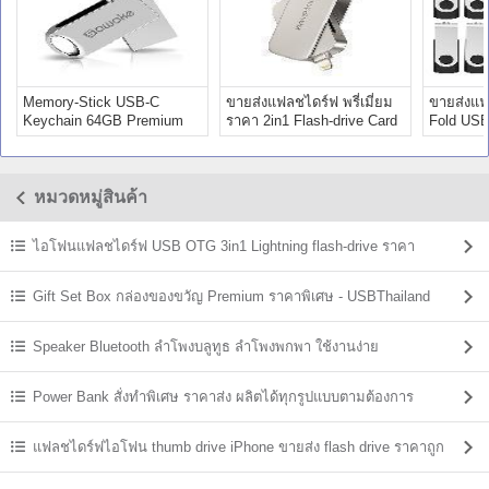
Memory-Stick USB-C
ขายส่งแฟลชไดร์ฟ พรี่เมี่ยม
ขายส่งแฟล
Keychain 64GB Premium
ราคา 2in1 Flash-drive Card
Fold USB
ราคาถูก พรี่เมี่ยม
premium
Premium
หมวดหมู่สินค้า
ไอโฟนแฟลชไดร์ฟ USB OTG 3in1 Lightning flash-drive ราคา
Gift Set Box กล่องของขวัญ Premium ราคาพิเศษ - USBThailand
Speaker Bluetooth ลําโพงบลูทูธ ลำโพงพกพา ใช้งานง่าย
Power Bank สั่งทำพิเศษ ราคาส่ง ผลิตได้ทุกรูปแบบตามต้องการ
แฟลชไดร์ฟไอโฟน thumb drive iPhone ขายส่ง flash drive ราคาถูก