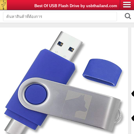
Best Of USB Flash Drive by usbthailand.com