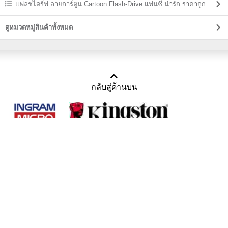
แฟลชไดร์ฟ ลายการ์ตูน Cartoon Flash-Drive แฟนซี น่ารัก ราคาถูก
ดูหมวดหมู่สินค้าทั้งหมด
กลับสู่ด้านบน
Copyright 2011-2016 บริษัท เทราบิส จำกัด
Tel : คุณณีรนุช 085-169-2205, 02-871-5599, 02-871-6399
/ Fax : 02-871-5599
Mail :
sales@usbthailand.com
,
neeranut@usbthailand.com
,
neeranut09@gmail.com
Line : @UsbThailand