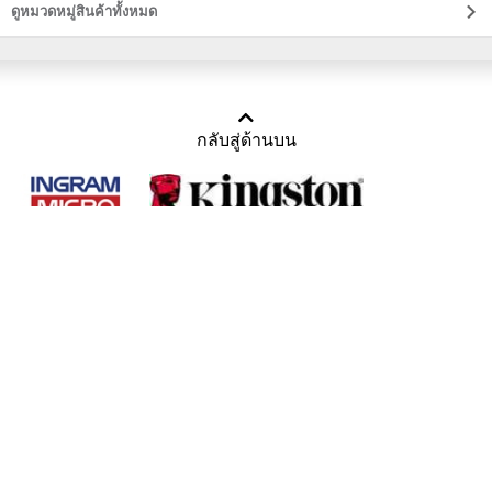
ดูหมวดหมู่สินค้าทั้งหมด
กลับสู่ด้านบน
Copyright 2011-2016 บริษัท เทราบิส จำกัด
Tel : คุณณีรนุช 085-169-2205, 02-871-5599, 02-871-6399
/ Fax : 02-871-5599
Mail :
sales@usbthailand.com
,
neeranut@usbthailand.com
,
neeranut09@gmail.com
Line : @UsbThailand