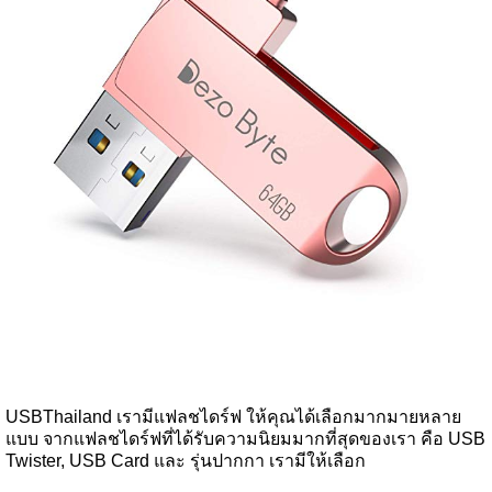
USBThailand เรามีแฟลชไดร์ฟ ให้คุณได้เลือกมากมายหลาย
แบบ จากแฟลชไดร์ฟที่ได้รับความนิยมมากที่สุดของเรา คือ USB
Twister, USB Card และ รุ่นปากกา เรามีให้เลือก