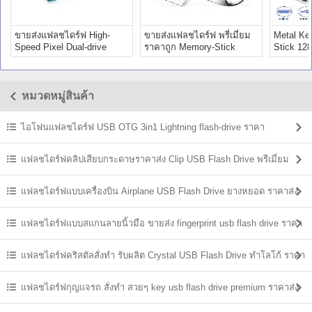
ขายส่งแฟลชไดร์ฟ High-
ขายส่งแฟลชไดร์ฟ พรี่เมี่ยม
Metal Ke
Speed Pixel Dual-drive
ราคาถูก Memory-Stick
Stick 12
64GB Premium
USB-Type-C
ถูก พรี่เมี
หมวดหมู่สินค้า
ไอโฟนแฟลชไดร์ฟ USB OTG 3in1 Lightning flash-drive ราคา
แฟลชไดร์ฟคลิปเสียบกระดาษราคาส่ง Clip USB Flash Drive พรีเมี่ยม
ราคาถูก
แฟลชไดร์ฟแบบเครื่องบิน Airplane USB Flash Drive ยางหยอด ราคาส่ง
แฟลชไดร์ฟแบบสแกนลายนิ้วมือ ขายส่ง fingerprint usb flash drive ราคา
ถูก
แฟลชไดร์ฟคริสตัลสั่งทำ รับผลิต Crystal USB Flash Drive ทำโลโก้ ราคา
ส่ง
แฟลชไดร์ฟกุญแจรถ สั่งทำ สวยๆ key usb flash drive premium ราคาส่ง