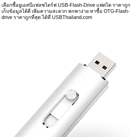
เลือกซื้อยูเอสบีแฟลชไดร์ฟ USB-Flash-Drive แฟดได ราคาถูก
เก็บข้อมูลได้ดี เพิ่มความสะดวก พกพาง่าย หาซื้อ OTG-Flash-
drive ราคาถูกที่สุด ได้ที่ USBThailand.com