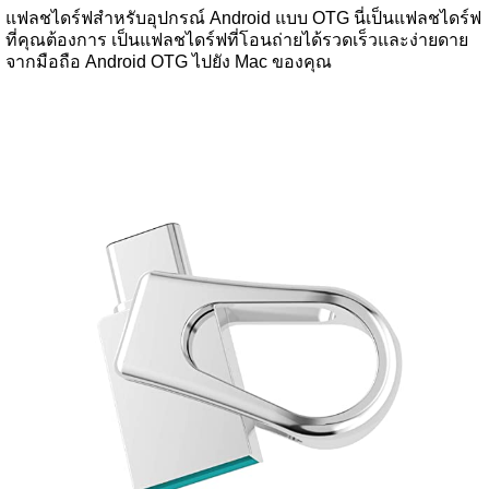
แฟลชไดร์ฟสำหรับอุปกรณ์ Android แบบ OTG นี่เป็นแฟลชไดร์ฟ
ที่คุณต้องการ เป็นแฟลชไดร์ฟที่โอนถ่ายได้รวดเร็วและง่ายดาย
จากมือถือ Android OTG ไปยัง Mac ของคุณ