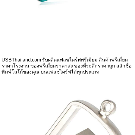
USBThailand.com รับผลิตแฟลชไดร์ฟพรีเมี่ยม สินค้าพรีเมี่ยม
ราคาโรงงาน ของพรีเมี่ยมราคาส่ง ของที่ระลึกราคาถูก สลักชื่อ
พิมพ์โลโก้ของคุณ บนแฟลชไดร์ฟได้ทุกประเภท