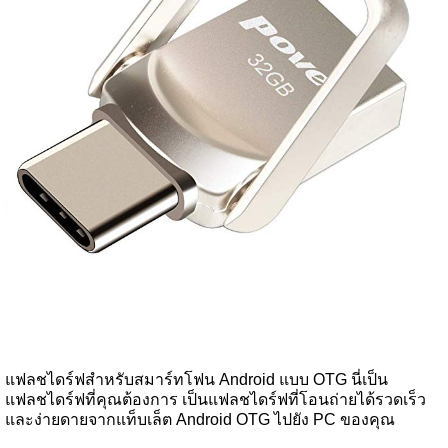
แฟลชไดร์ฟสำหรับสมาร์ทโฟน Android แบบ OTG นี่เป็น
แฟลชไดร์ฟที่คุณต้องการ เป็นแฟลชไดร์ฟที่โอนถ่ายได้รวดเร็ว
และง่ายดายจากแท็บเล็ต Android OTG ไปยัง PC ของคุณ