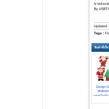
ขายส่งแฟ
By USBTh
Updated 
Tags :
Fl
สินค้าที่เกี
Design 5
Waterpro
แฟลชไดร์ฟ 