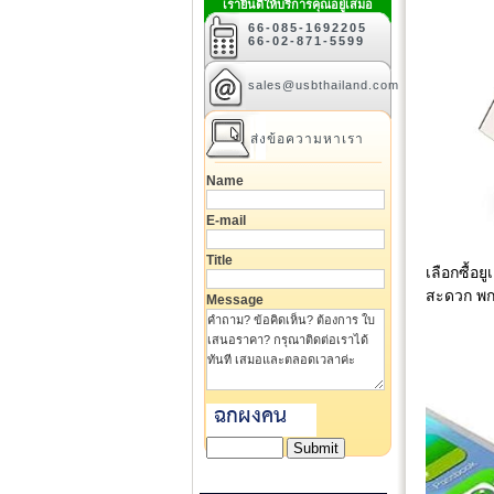
เรายินดีให้บริการคุณอยู่เสมอ
66-085-1692205
66-02-871-5599
sales@usbthailand.com
ส่งข้อความหาเรา
Name
E-mail
Title
เลือกซื้อ
สะดวก พกพ
Message