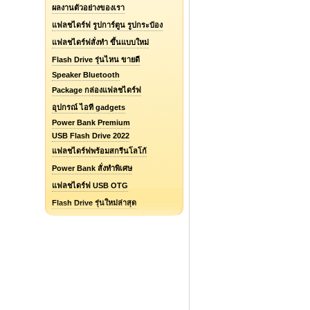
ผลงานตัวอย่างของเรา
แฟลชไดร์ฟ รูปการ์ตูน รูปกระป๋อง
แฟลชไดร์ฟสั่งทำ ขึ้นแบบใหม่
Flash Drive รุ่นไหน ขายดี
Speaker Bluetooth
Package กล่องแฟลชไดร์ฟ
อุปกรณ์ ไอที gadgets
Power Bank Premium
USB Flash Drive 2022
แฟลชไดร์ฟพร้อมสกรีนโลโก้
Power Bank สั่งทำพิเศษ
แฟลชไดร์ฟ USB OTG
Flash Drive รุ่นใหม่ล่าสุด
แฟลชไดร์ฟยางหยอด Soft PVC
รับออกแบบแฟลชไดร์ฟ / Logo