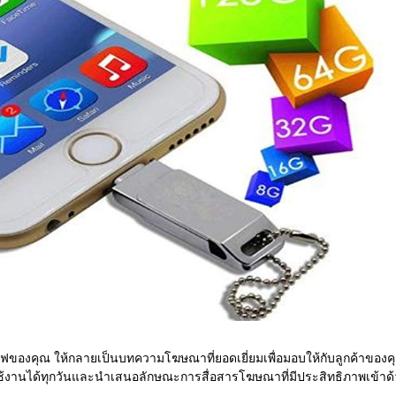
ของคุณ ให้กลายเป็นบทความโฆษณาที่ยอดเยี่ยมเพื่อมอบให้กับลูกค้าของค
้งานได้ทุกวันและนำเสนอลักษณะการสื่อสารโฆษณาที่มีประสิทธิภาพเข้าด้