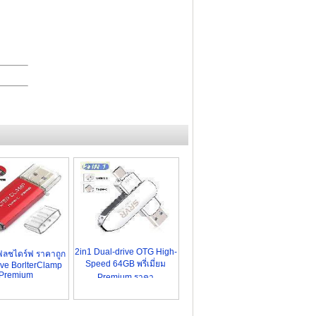
2in1 Dual-drive OTG High-
ฟลชไดร์ฟ ราคาถูก
Speed 64GB พรี่เมี่ยม
ive BorlterClamp
Premium
Premium ราคา