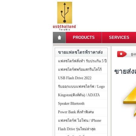
PRODUCTS
SERVICES
ขายแฟลชไดรฟ์ราคาส่ง
ยูเ
แฟลชไดร์ฟสั่งทำ รับประกัน 5 ปี
แฟลชไดร์ฟพร้อมสกรีนโลโก้
ขายส่ง
USB Flash Drive 2022
รับออกแบบแฟลชไดร์ฟ / Logo
Kingston(คิงส์ตัน) / ADATA
Speaker Bluetooth
Power Bank สั่งทำพิเศษ
แฟลชไดร์ฟ ไอโฟน / iPhone
Flash Drive รุ่นใหม่ล่าสุด