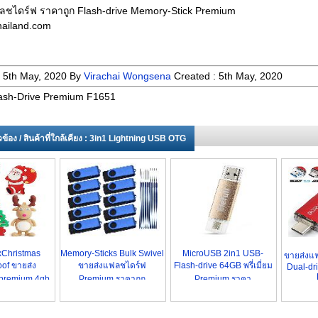
ลชไดร์ฟ ราคาถูก Flash-drive Memory-Stick Premium
ailand.com
:
5th May, 2020
By
Virachai Wongsena
Created :
5th May, 2020
ash-Drive Premium F1651
่ยวข้อง / สินค้าที่ใกล้เคียง : 3in1 Lightning USB OTG
xChristmas
Memory-Sticks Bulk Swivel
MicroUSB 2in1 USB-
ขายส่งแ
of ขายส่ง
ขายส่งแฟลชไดร์ฟ
Flash-drive 64GB พรี่เมี่ยม
Dual-dr
premium 4gb
Premium ราคาถูก
Premium ราคา