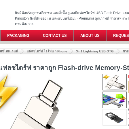
ยินดีต้อนรับสู่การเลือกชม และสั่งซื้อ ยูเอสบีแฟลชไดร์ฟ USB Flash Drive แ
Kingston คิงส์ตันของแท้ และแบบพรีเมี่ยม (Premium) คุณภาพดี ราคาเหมาะ
ตามต้องการ
PACKAGING
CONTACT US
ABOUT US
REQUES
อสบีไทยแลนด์
แฟลชไดร์ฟ ไอโฟน / iPhone
3in1 Lightning USB OTG
ขาย
แฟลชไดร์ฟ ราคาถูก Flash-drive Memory-S