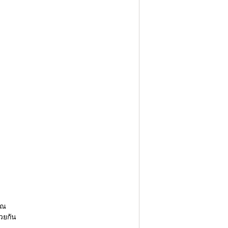
ุณ
วยกัน