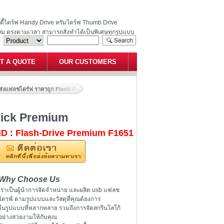
ฮนดี้ไดร์ฟ Handy Drive ทรัมไดร์ฟ Thumb Drive
สม ตรงตามเวลา สามารถสั่งทำได้เป็นพิเศษทุกรูปแบบ
T A QUOTE
OUR CUSTOMERS
ส่งแฟลชไดร์ฟ ราคาถูก Flash-drive Memory-Stick Premium
tick Premium
ID : Flash-Drive Premium F1651
Why Choose Us
เราเป็นผู้นำการจัดจำหน่าย และผลิต usb แฟลช
ไดรฟ์ ตามรูปแบบและวัสดุที่คุณต้องการ
ในรูปแบบที่หลากหลาย รวมถึงการจัดสกรีนโลโก้
อย่างสวยงามให้กับคุณ