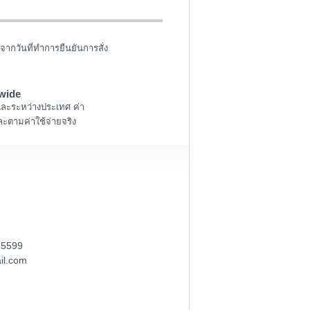
จากวันที่ทำการยืนยันการสั่ง
wide
และระหว่างประเทศ ค่า
ะตามค่าใช้จ่ายจริง
-5599
il.com