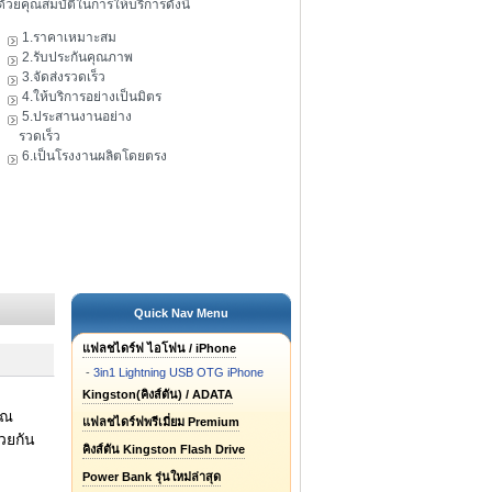
ดัวยคุณสมบัติในการให้บริการดังนี้
1.ราคาเหมาะสม
2.รับประกันคุณภาพ
3.จัดส่งรวดเร็ว
4.ให้บริการอย่างเป็นมิตร
5.ประสานงานอย่าง
รวดเร็ว
6.เป็นโรงงานผลิตโดยตรง
Quick Nav Menu
แฟลชไดร์ฟ ไอโฟน / iPhone
-
3in1 Lightning USB OTG iPhone
Kingston(คิงส์ตัน) / ADATA
ุณ
แฟลชไดร์ฟพรีเมี่ยม Premium
วยกัน
คิงส์ตัน Kingston Flash Drive
Power Bank รุ่นใหม่ล่าสุด