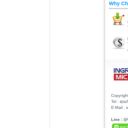
Why Ch
Copyrigh
Tel : คุ
E-Mail :
Line : 