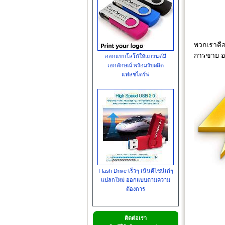
พวกเราคือ
การขาย อ
ออกแบบโลโก้ให้แบรนด์มี
เอกลักษณ์ พร้อมรับผลิต
แฟลชไดร์ฟ
Flash Drive เร็วๆ เน้นดีไซน์เก๋ๆ
แปลกใหม่ ออกแบบตามความ
ต้องการ
ติดต่อเรา