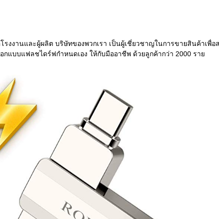
โรงงานและผู้ผลิต บริษัทของพวกเรา เป็นผู้เชี่ยวชาญในการขายสินค้าเพื่อส
อกแบบแฟลชไดร์ฟกำหนดเอง ให้กับมืออาชีพ ด้วยลูกค้ากว่า 2000 ราย