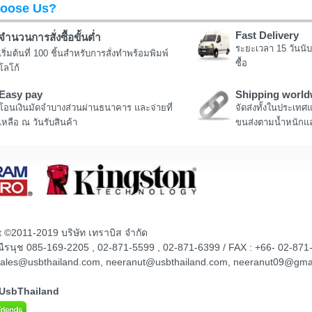
oose Us?
Fast Delivery
จำนวนการสั่งซื้อขั้นต่ำ
ระยะเวลา 15 วันนับ
เริ่มต้นที่ 100 ชิ้นสำหรับการสั่งทำพร้อมพิมพ์
ซื้อ
โลโก้
Easy pay
Shipping world
โอนเงินมัดจำบางส่วนผ่านธนาคาร และจ่ายที่
จัดส่งทั้งในประเทศ
เหลือ ณ วันรับสินค้า
ขนส่งตามน้ำหนักแล
t ©2011-2019 บริษัท เทราบิส จำกัด
ณณีรนุช 085-169-2205 , 02-871-5599 , 02-871-6399 / FAX : +66- 02-871
sales@usbthailand.com, neeranut@usbthailand.com, neeranut09@gma
@UsbThailand