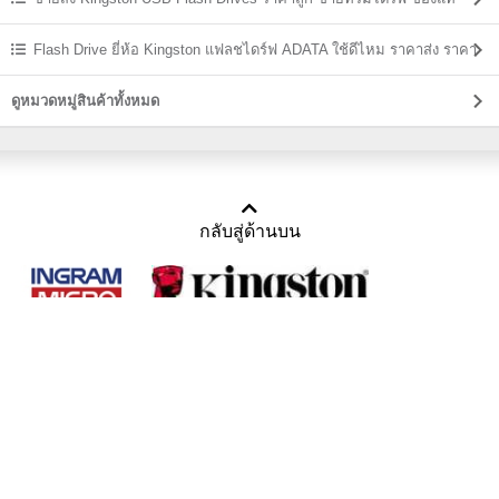
Flash Drive ยี่ห้อ Kingston แฟลชไดร์ฟ ADATA ใช้ดีไหม ราคาส่ง ราคา
ถูก
ดูหมวดหมู่สินค้าทั้งหมด
กลับสู่ด้านบน
Copyright 2011-2016 บริษัท เทราบิส จำกัด
Tel : คุณณีรนุช 085-169-2205, 02-871-5599, 02-871-6399
/ Fax : 02-871-5599
Mail :
sales@usbthailand.com
,
neeranut@usbthailand.com
,
neeranut09@gmail.com