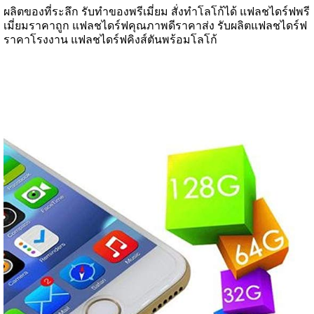
ผลิตของที่ระลึก รับทำของพรีเมี่ยม สั่งทำโลโก้ได้ แฟลชไดร์ฟพรี
เมี่ยมราคาถูก แฟลชไดร์ฟคุณภาพดีราคาส่ง รับผลิตแฟลชไดร์ฟ
ราคาโรงงาน แฟลชไดร์ฟคิงส์ตันพร้อมโลโก้