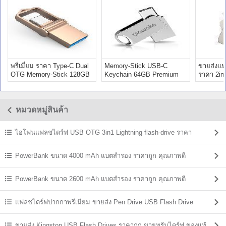
พรี่เมี่ยม ราคา Type-C Dual
Memory-Stick USB-C
ขายส่งแฟล
OTG Memory-Stick 128GB
Keychain 64GB Premium
ราคา 2in1
Premium
ราคาถูก พรี่เมี่ยม
premium
หมวดหมู่สินค้า
ไอโฟนแฟลชไดร์ฟ USB OTG 3in1 Lightning flash-drive ราคา
PowerBank ขนาด 4000 mAh แบตสํารอง ราคาถูก คุณภาพดี
PowerBank ขนาด 2600 mAh แบตสํารอง ราคาถูก คุณภาพดี
แฟลชไดร์ฟปากกาพรีเมี่ยม ขายส่ง Pen Drive USB Flash Drive
ขายส่ง Kingston USB Flash Drives ราคาถูก ขายทรัมไดร์ฟ ของแท้