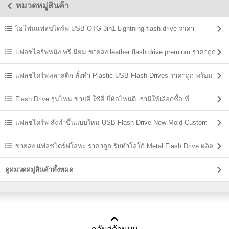
หมวดหมู่สินค้า
ไอโฟนแฟลชไดร์ฟ USB OTG 3in1 Lightning flash-drive ราคา
แฟลชไดร์ฟหนัง พรีเมี่ยม ขายส่ง leather flash drive premium ราคาถูก
แฟลชไดร์ฟพลาสติก สั่งทำ Plastic USB Flash Drives ราคาถูก พร้อม
สกรีน
Flash Drive รุ่นไหน ขายดี ใช้ดี ยี่ห้อไหนดี เรามีให้เลือกซื้อ ที่
USBThailand
แฟลชไดร์ฟ สั่งทำขึ้นแบบใหม่ USB Flash Drive New Mold Custom
Shaped
ขายส่ง แฟลชไดร์ฟโลหะ ราคาถูก รับทำโลโก้ Metal Flash Drive ผลิต
ราคาส่ง
ดูหมวดหมู่สินค้าทั้งหมด