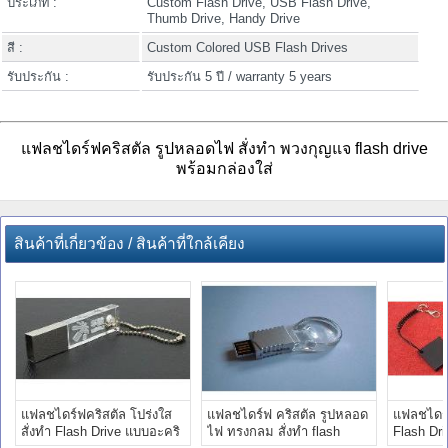
ประเภท :
Custom Flash Drive, USB Flash Drive,
Thumb Drive, Handy Drive
สี :
Custom Colored USB Flash Drives
รับประกัน :
รับประกัน 5 ปี / warranty 5 years
แฟลชไดร์ฟคริสตัล รูปหลอดไฟ สั่งทำ พวงกุญแจ flash drive
พร้อมกล่องใส่
สินค้าที่เกี่ยวข้อง / สินค้าที่ใกล้เคียง
แฟลชไดร์ฟคริสตัล โปร่งใส
แฟลชไดร์ฟ คริสตัล รูปหลอด
แฟลชไดร์
สั่งทำ Flash Drive แบบอะคริ
ไฟ ทรงกลม สั่งทำ flash
Flash Dr