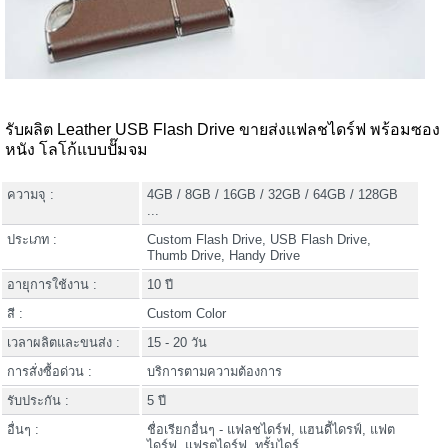
รับผลิต Leather USB Flash Drive ขายส่งแฟลชไดร์ฟ พร้อมซอง
หนัง โลโก้แบบปั๊มจม
ความจุ :
4GB / 8GB / 16GB / 32GB / 64GB / 128GB
...
ประเภท :
Custom Flash Drive, USB Flash Drive,
Thumb Drive, Handy Drive
อายุการใช้งาน :
10 ปี
สี :
Custom Color
เวลาผลิตและขนส่ง :
15 - 20 วัน
การสั่งซื้อด่วน :
บริการตามความต้องการ
รับประกัน :
5 ปี
อื่นๆ :
ชื่อเรียกอื่นๆ - แฟลชไดร์ฟ, แฮนดี้ไดรฟ์, แฟต
ไดร์ฟ, แฟรตไดร์ฟ, ทรั้มไดร์.