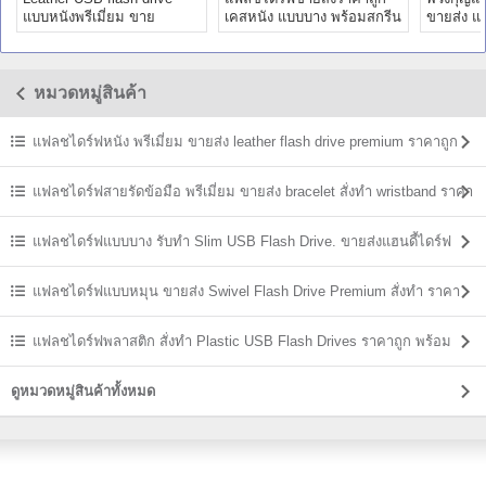
แบบหนังพรีเมี่ยม ขาย
เคสหนัง แบบบาง พร้อมสกรีน
ขายส่ง แ
แฟลชไดร์ฟเคสหนัง มีหลายสี
หรือยิงเลเซอร์โลโก้
พร้อมสกร
หมวดหมู่สินค้า
แฟลชไดร์ฟหนัง พรีเมี่ยม ขายส่ง leather flash drive premium ราคาถูก
แฟลชไดร์ฟสายรัดข้อมือ พรีเมี่ยม ขายส่ง bracelet สั่งทำ wristband ราคา
ถูก
แฟลชไดร์ฟแบบบาง รับทำ Slim USB Flash Drive. ขายส่งแฮนดี้ไดร์ฟ
ราคาถูก
แฟลชไดร์ฟแบบหมุน ขายส่ง Swivel Flash Drive Premium สั่งทำ ราคา
ถูก
แฟลชไดร์ฟพลาสติก สั่งทำ Plastic USB Flash Drives ราคาถูก พร้อม
สกรีน
ดูหมวดหมู่สินค้าทั้งหมด