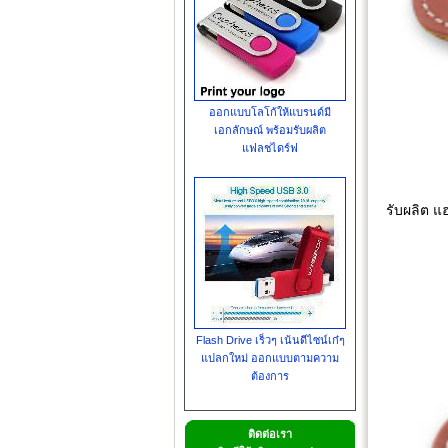
ออกแบบโลโก้ให้แบรนด์มี
เอกลักษณ์ พร้อมรับผลิต
แฟลชไดร์ฟ
รับผลิต แ
Flash Drive เร็วๆ เน้นดีไซน์เก๋ๆ
แปลกใหม่ ออกแบบตามความ
ต้องการ
ติดต่อเรา