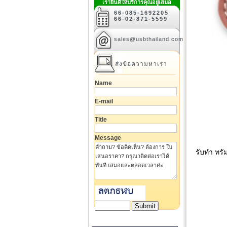
เรายินดีให้บริการคุณอยู่เสมอ
66-085-1692205
66-02-871-5599
sales@usbthailand.com
ส่งข้อความหาเรา
Name
E-mail
Title
Message
รับทำ ทรั