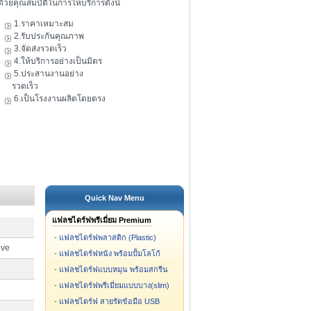
ดัวยคุณสมบัติในการให้บริการดังนี้
1.ราคาเหมาะสม
2.รับประกันคุณภาพ
3.จัดส่งรวดเร็ว
4.ให้บริการอย่างเป็นมิตร
5.ประสานงานอย่าง
รวดเร็ว
6.เป็นโรงงานผลิตโดยตรง
Quick Nav Menu
แฟลชไดร์ฟพรีเมี่ยม Premium
-
แฟลชไดร์ฟพลาสติก (Plastic)
ive
-
แฟลชไดร์ฟหนัง พร้อมปั้มโลโก้
-
แฟลชไดร์ฟแบบหมุน พร้อมสกรีน
-
แฟลชไดร์ฟพรีเมี่ยมแบบบาง(slim)
-
แฟลชไดร์ฟ สายรัดข้อมือ USB