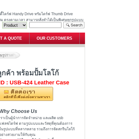
ฮนดี้ไดร์ฟ Handy Drive ทรัมไดร์ฟ Thumb Drive
สม ตรงตามเวลา สามารถสั่งทำได้เป็นพิเศษทุกรูปแบบ
T A QUOTE
OUR CUSTOMERS
นรูปร่างต่างๆ ตามแบบของลูกค้า พร้อมปั้มโลโก้
กค้า พร้อมปั้มโลโก้
ID : USB-424 Leather Case
Why Choose Us
เราเป็นผู้นำการจัดจำหน่าย และผลิต usb
แฟลชไดร์ฟ ตามรูปแบบและวัสดุที่คุณต้องการ
ในรูปแบบที่หลากหลาย รวมถึงการจัดสกรีนโลโก้
อย่างสวยงามให้กับคุณ