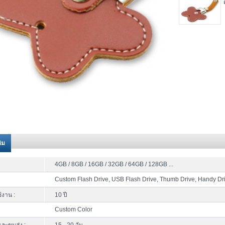
ติม
4GB / 8GB / 16GB / 32GB / 64GB / 128GB ...
Custom Flash Drive, USB Flash Drive, Thumb Drive, Handy Dr
้งาน :
10 ปี
Custom Color