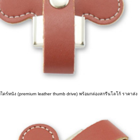
มไดร์หนัง (premium leather thumb drive) พร้อมกล่องสกรีนโลโก้ ราคาส่ง