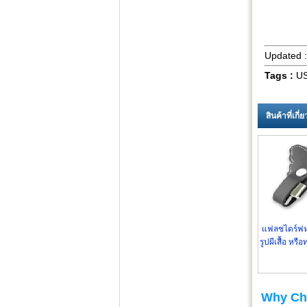
Updated 
Tags :
US
สินค้าที่เกี
แฟลชไดร์ฟห
รูปผีเสื้อ หรือ
ตามแบบข
Why Ch