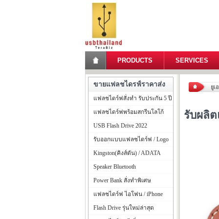
PRODUCTS
SERVICES
ขายแฟลชไดรฟ์ราคาส่ง
ยูเ
แฟลชไดร์ฟสั่งทำ รับประกัน 5 ปี
แฟลชไดร์ฟพร้อมสกรีนโลโก้
รับผลิ
USB Flash Drive 2022
รับออกแบบแฟลชไดร์ฟ / Logo
Kingston(คิงส์ตัน) / ADATA
Speaker Bluetooth
Power Bank สั่งทำพิเศษ
แฟลชไดร์ฟ ไอโฟน / iPhone
Flash Drive รุ่นใหม่ล่าสุด