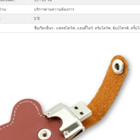
ละขนส่ง :
15 - 20 วัน
ด่วน :
บริการตามความต้องการ
:
5 ปี
ชื่อเรียกอื่นๆ - แฟลชไดร์ฟ, แฮนดี้ไดร์, ทรัมไดร์ฟ, ธัมบ์ไดรฟ์, ทรั้มไ