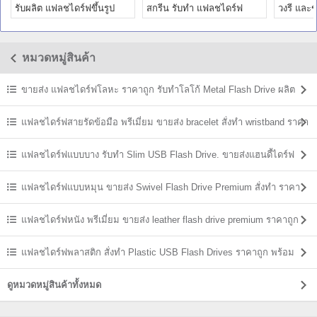
รับผลิต แฟลชไดร์ฟขึ้นรูป
สกรีน รับทำ แฟลชไดร์ฟ
วงรี และ
แบบใหม่ ราคาถูก
พร้อมโลโก้ ราคาโรงงาน
โลหะวงรี
หมวดหมู่สินค้า
ขายส่ง แฟลชไดร์ฟโลหะ ราคาถูก รับทำโลโก้ Metal Flash Drive ผลิต
ราคาส่ง
แฟลชไดร์ฟสายรัดข้อมือ พรีเมี่ยม ขายส่ง bracelet สั่งทำ wristband ราคา
ถูก
แฟลชไดร์ฟแบบบาง รับทำ Slim USB Flash Drive. ขายส่งแฮนดี้ไดร์ฟ
ราคาถูก
แฟลชไดร์ฟแบบหมุน ขายส่ง Swivel Flash Drive Premium สั่งทำ ราคา
ถูก
แฟลชไดร์ฟหนัง พรีเมี่ยม ขายส่ง leather flash drive premium ราคาถูก
แฟลชไดร์ฟพลาสติก สั่งทำ Plastic USB Flash Drives ราคาถูก พร้อม
สกรีน
ดูหมวดหมู่สินค้าทั้งหมด