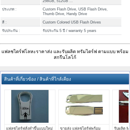
256GB, 512GB ...
ประเภท :
Custom Flash Drive, USB Flash Drive,
Thumb Drive, Handy Drive
สี :
Custom Colored USB Flash Drives
รับประกัน :
รับประกัน 5 ปี / warranty 5 years
แฟลชไดร์ฟโลหะราคาส่ง และรับผลิต ทรัมไดร์ฟ ตามแบบ พร้อม
สกรีนโลโก้
สินค้าที่เกี่ยวข้อง / สินค้าที่ใกล้เคียง
แฟลชไดร์ฟสั่งทำขึ้นแบบใหม่
ขายส่ง แฟลชไดร์ฟพร้อม
รับผลิต M