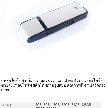
แฟลชไดร์ฟ พรี่เมี่ยม ขายส่ง usb flash drive รับทำแฟลชไดร์ฟ
ขายส่งแฟลชไดร์ฟ ผลิตใหม่ตามรูปแบบ คุณภาพดี งานเสร็จตรง
เวลา
ความจุ :
4GB, 8GB, 16GB, 32GB, 64GB, 128GB,