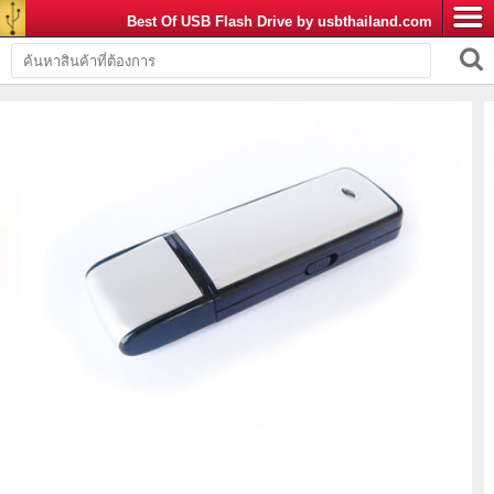
Best Of USB Flash Drive by usbthailand.com