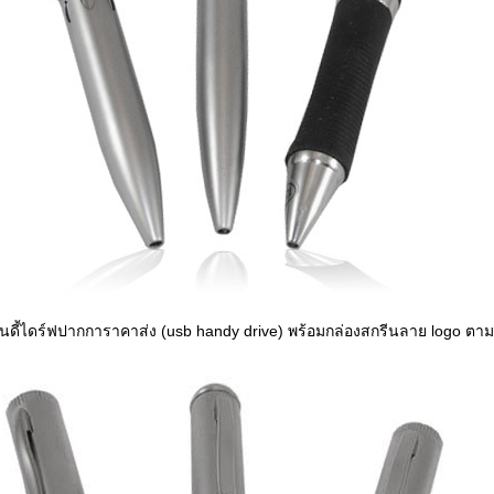
นดี้ไดร์ฟปากการาคาส่ง (usb handy drive) พร้อมกล่องสกรีนลาย logo ตาม