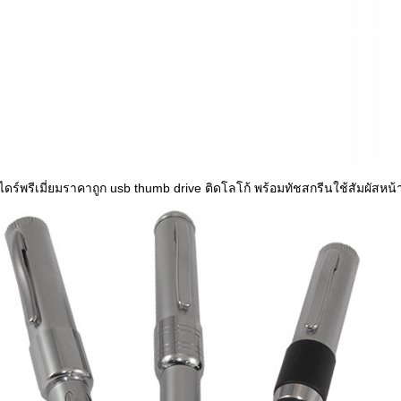
ไดร์พรีเมี่ยมราคาถูก usb thumb drive ติดโลโก้ พร้อมทัชสกรีนใช้สัมผัสหน้