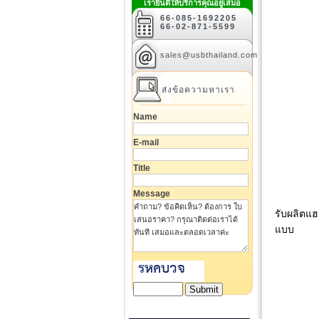
เรายินดีให้บริการคุณอยู่เสมอ
66-085-1692205
66-02-871-5599
sales@usbthailand.com
ส่งข้อความหาเรา
Name
E-mail
Title
Message
รับผลิตแฮ
แบบ