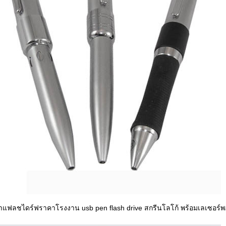
แฟลชไดร์ฟราคาโรงงาน usb pen flash drive สกรีนโลโก้ พร้อมเลเซอร์พ