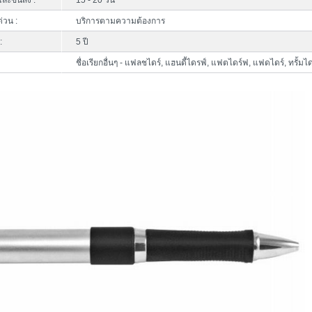
ละขนส่ง :
15 - 20 วัน
ด่วน :
บริการตามความต้องการ
:
5 ปี
ชื่อเรียกอื่นๆ - แฟลชไดร์, แฮนดี้ไดรฟ์, แฟตไดร์ฟ, แฟดไดร์, ทรั้มได