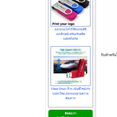
ออกแบบโลโก้ให้แบรนด์มี
เอกลักษณ์ พร้อมรับผลิต
แฟลชไดร์ฟ
รับทำทรัม
Flash Drive เร็วๆ เน้นดีไซน์เก๋ๆ
แปลกใหม่ ออกแบบตามความ
ต้องการ
ติดต่อเรา