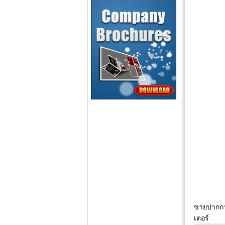
ขายปากกา
เตอร์