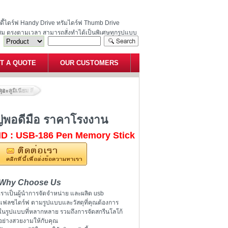
ฮนดี้ไดร์ฟ Handy Drive ทรัมไดร์ฟ Thumb Drive
สม ตรงตามเวลา สามารถสั่งทำได้เป็นพิเศษทุกรูปแบบ
T A QUOTE
OUR CUSTOMERS
อะลูมิเนียม สีเงินล้วน ด้ามใหญ่พอดีมือ ราคาโรงงาน
ญ่พอดีมือ ราคาโรงงาน
ID : USB-186 Pen Memory Stick
Why Choose Us
เราเป็นผู้นำการจัดจำหน่าย และผลิต usb
แฟลชไดร์ฟ ตามรูปแบบและวัสดุที่คุณต้องการ
ในรูปแบบที่หลากหลาย รวมถึงการจัดสกรีนโลโก้
อย่างสวยงามให้กับคุณ