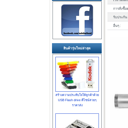
เวลาผลิตแ
การสั่งซื้อ
รับประกัน 
อื่นๆ :
สินค้ารุ่นใหม่ล่าสุด
สร้างความประทับใจให้ลูกค้าด้วย
USB Flash drive ดีไซน์สวยๆ
ราคาส่ง