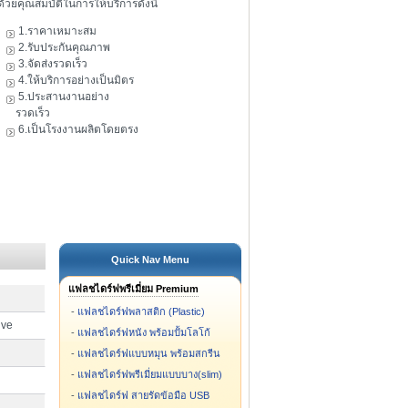
ดัวยคุณสมบัติในการให้บริการดังนี้
1.ราคาเหมาะสม
2.รับประกันคุณภาพ
3.จัดส่งรวดเร็ว
4.ให้บริการอย่างเป็นมิตร
5.ประสานงานอย่าง
รวดเร็ว
6.เป็นโรงงานผลิตโดยตรง
Quick Nav Menu
แฟลชไดร์ฟพรีเมี่ยม Premium
-
แฟลชไดร์ฟพลาสติก (Plastic)
ive
-
แฟลชไดร์ฟหนัง พร้อมปั้มโลโก้
-
แฟลชไดร์ฟแบบหมุน พร้อมสกรีน
-
แฟลชไดร์ฟพรีเมี่ยมแบบบาง(slim)
-
แฟลชไดร์ฟ สายรัดข้อมือ USB