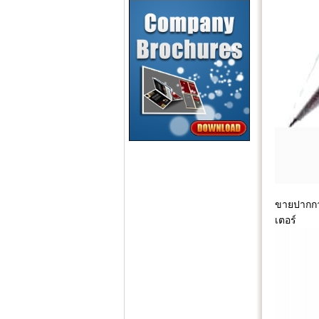
ขายปากกา
เตอร์