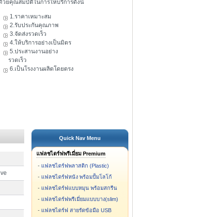
ดัวยคุณสมบัติในการให้บริการดังนี้
1.ราคาเหมาะสม
2.รับประกันคุณภาพ
3.จัดส่งรวดเร็ว
4.ให้บริการอย่างเป็นมิตร
5.ประสานงานอย่าง
รวดเร็ว
6.เป็นโรงงานผลิตโดยตรง
Quick Nav Menu
แฟลชไดร์ฟพรีเมี่ยม Premium
-
แฟลชไดร์ฟพลาสติก (Plastic)
ive
-
แฟลชไดร์ฟหนัง พร้อมปั้มโลโก้
-
แฟลชไดร์ฟแบบหมุน พร้อมสกรีน
-
แฟลชไดร์ฟพรีเมี่ยมแบบบาง(slim)
-
แฟลชไดร์ฟ สายรัดข้อมือ USB