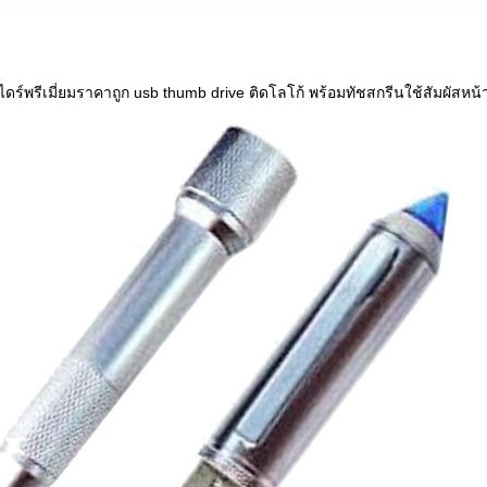
ไดร์พรีเมี่ยมราคาถูก usb thumb drive ติดโลโก้ พร้อมทัชสกรีนใช้สัมผัสหน้