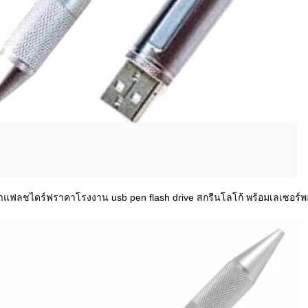
แฟลชไดร์ฟราคาโรงงาน usb pen flash drive สกรีนโลโก้ พร้อมเลเซอร์พ