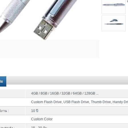
ติม
4GB / 8GB / 16GB / 32GB / 64GB / 128GB ...
Custom Flash Drive, USB Flash Drive, Thumb Drive, Handy Dr
้งาน :
10 ปี
Custom Color