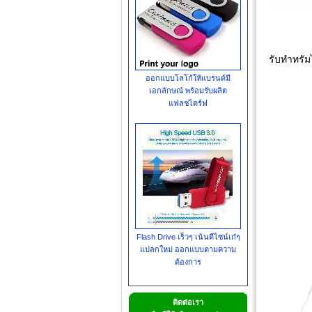
รับทำทรัม
ออกแบบโลโก้ให้แบรนด์มี
เอกลักษณ์ พร้อมรับผลิต
แฟลชไดร์ฟ
Flash Drive เร็วๆ เน้นดีไซน์เก๋ๆ
แปลกใหม่ ออกแบบตามความ
ต้องการ
ติดต่อเรา