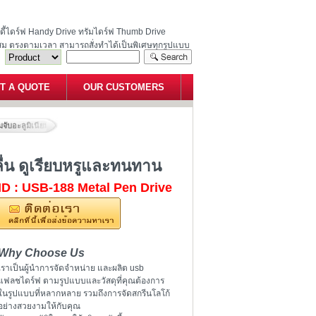
ฮนดี้ไดร์ฟ Handy Drive ทรัมไดร์ฟ Thumb Drive
สม ตรงตามเวลา สามารถสั่งทำได้เป็นพิเศษทุกรูปแบบ
T A QUOTE
OUR CUSTOMERS
ับอะลูมิเนียมกลึงลายไขว้กันลื่น ดูเรียบหรูและทนทาน
ื่น ดูเรียบหรูและทนทาน
ID : USB-188 Metal Pen Drive
Why Choose Us
เราเป็นผู้นำการจัดจำหน่าย และผลิต usb
แฟลชไดร์ฟ ตามรูปแบบและวัสดุที่คุณต้องการ
ในรูปแบบที่หลากหลาย รวมถึงการจัดสกรีนโลโก้
อย่างสวยงามให้กับคุณ