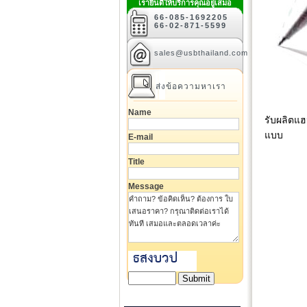
เรายินดีให้บริการคุณอยู่เสมอ
66-085-1692205
66-02-871-5599
sales@usbthailand.com
ส่งข้อความหาเรา
Name
รับผลิตแฮ
แบบ
E-mail
Title
Message