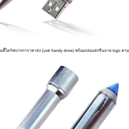
นดี้ไดร์ฟปากการาคาส่ง (usb handy drive) พร้อมกล่องสกรีนลาย logo ตาม