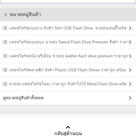
หมวดหมู่สินค้า
แฟลชไดร์ฟแบบบาง รับทำ Slim USB Flash Drive. ขายส่งแฮนดี้ไดร์ฟ
ราคาถูก
แฟลชไดร์ฟแบบหมุน ขายส่ง Swivel Flash Drive Premium สั่งทำ ราคา
ถูก
แฟลชไดร์ฟหนัง พรีเมี่ยม ขายส่ง leather flash drive premium ราคาถูก
แฟลชไดร์ฟพลาสติก สั่งทำ Plastic USB Flash Drives ราคาถูก พร้อม
สกรีน
ขายส่ง แฟลชไดร์ฟโลหะ ราคาถูก รับทำโลโก้ Metal Flash Drive ผลิต
ราคาส่ง
ดูหมวดหมู่สินค้าทั้งหมด
กลับสู่ด้านบน