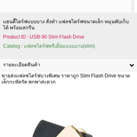
แฮนดี้ไดร์ฟแบบบาง สั่งทำ แฟลชไดร์ฟขนาดเล็ก หมุนพับเก็บ
ได้ พร้อมสกรีน
Product ID : USB-90 Slim Flash Drive
Catalog : แฟลชไดร์ฟพรีเมี่ยมแบบบาง(slim)
รายละเอียดสินค้า
ขายส่งแฟลชไดร์ฟบางพิเศษ ราคาถูก Slim Flash Drive ขนาด
เล็กกะทัดรัด พกพาสะดวก