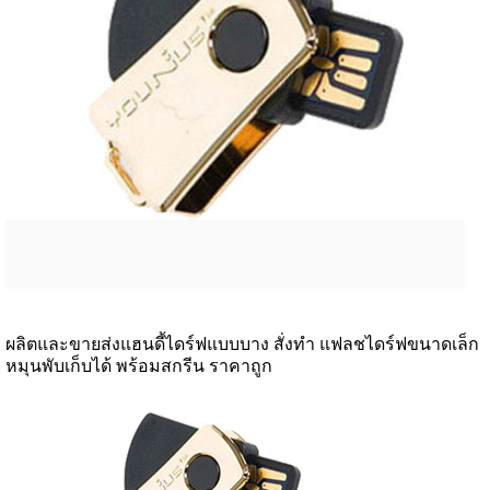
ผลิตและขายส่งแฮนดี้ไดร์ฟแบบบาง สั่งทำ แฟลชไดร์ฟขนาดเล็ก
หมุนพับเก็บได้ พร้อมสกรีน ราคาถูก