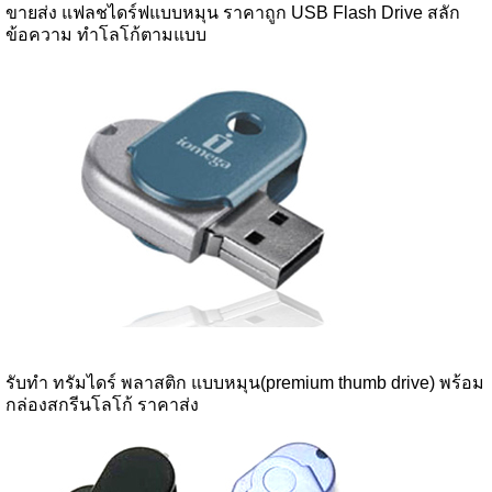
ขายส่ง แฟลชไดร์ฟแบบหมุน ราคาถูก USB Flash Drive สลัก
ข้อความ ทำโลโก้ตามแบบ
รับทำ ทรัมไดร์ พลาสติก แบบหมุน(premium thumb drive) พร้อม
กล่องสกรีนโลโก้ ราคาส่ง