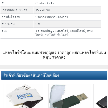
สี :
Custom Color
เวลาผลิตและขนส่ง :
15 - 20 วัน
การสั่งซื้อด่วน :
บริการตามความต้องการ
รับประกัน :
5 ปี
อื่นๆ :
ชื่อเรียกอื่นๆ - แฟลชไดร์, แฮนดี้ไดรฟ์, ทรัม
ไดรฟ์, ธัมบ์ไดร์, ทั้มไดรฟ์.
แฟลชไดร์ฟโลหะ แบบพวงกุญแจ ราคาถูก ผลิตแฟลชไดรฟ์แบบ
หมุน ราคาส่ง
สินค้าที่เกี่ยวข้อง / สินค้าที่ใกล้เคียง