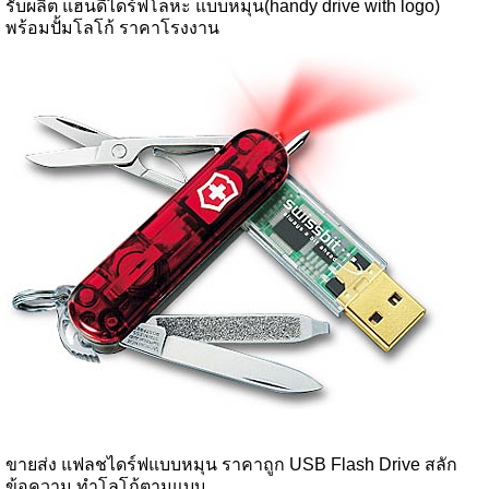
รับผลิต แฮนดี้ไดร์ฟโลหะ แบบหมุน(handy drive with logo)
พร้อมปั้มโลโก้ ราคาโรงงาน
ขายส่ง แฟลชไดร์ฟแบบหมุน ราคาถูก USB Flash Drive สลัก
ข้อความ ทำโลโก้ตามแบบ