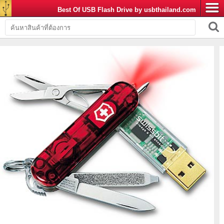
Best Of USB Flash Drive by usbthailand.com