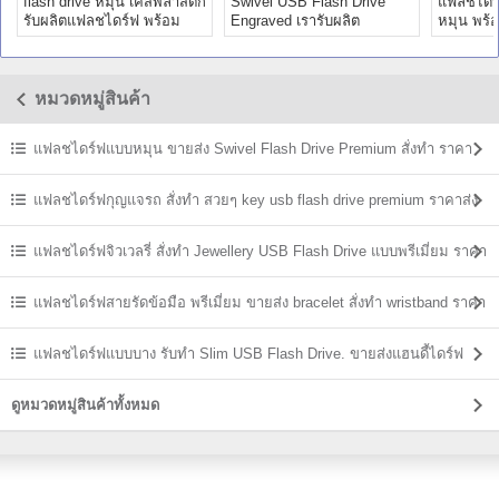
flash drive หมุน เคสพลาสติก
Swivel USB Flash Drive
แฟลชไดร
รับผลิตแฟลชไดร์ฟ พร้อม
Engraved เรารับผลิต
หมุน พร้อ
สกรีนโลโก้ ราคาถูก
แฟลชไดร์ฟตามสั่ง พร้อม
เรือนพลา
สกรีน
หมวดหมู่สินค้า
แฟลชไดร์ฟแบบหมุน ขายส่ง Swivel Flash Drive Premium สั่งทำ ราคา
ถูก
แฟลชไดร์ฟกุญแจรถ สั่งทำ สวยๆ key usb flash drive premium ราคาส่ง
แฟลชไดร์ฟจิวเวลรี่ สั่งทำ Jewellery USB Flash Drive แบบพรีเมี่ยม ราคา
ส่ง
แฟลชไดร์ฟสายรัดข้อมือ พรีเมี่ยม ขายส่ง bracelet สั่งทำ wristband ราคา
ถูก
แฟลชไดร์ฟแบบบาง รับทำ Slim USB Flash Drive. ขายส่งแฮนดี้ไดร์ฟ
ราคาถูก
ดูหมวดหมู่สินค้าทั้งหมด