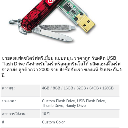
ขายส่งแฟลชไดร์ฟพรีเมี่ยม แบบหมุน ราคาถูก รับผลิต USB
Flash Drive สั่งทำทรัมไดร์ พร้อมสกรีนโลโก้ ผลิตแฮนดี้ไดร์ฟ
ราคาส่ง ลูกค้ากว่า 2000 ราย สั่งซื้อกับเรา ของแท้ รับประกัน 5
ปี.
ความจุ :
4GB / 8GB / 16GB / 32GB / 64GB / 128GB
...
ประเภท :
Custom Flash Drive, USB Flash Drive,
Thumb Drive, Handy Drive
อายุการใช้งาน :
10 ปี
สี :
Custom Color