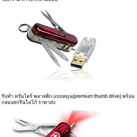
รับทำ ทรัมไดร์ พลาสติก แบบหมุน(premium thumb drive) พร้อม
กล่องสกรีนโลโก้ ราคาส่ง