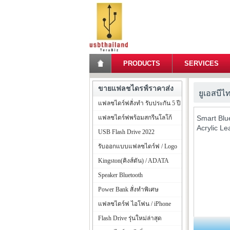
PRODUCTS
SERVICES
ขายแฟลชไดรฟ์ราคาส่ง
ยูเอสบีไ
แฟลชไดร์ฟสั่งทำ รับประกัน 5 ปี
แฟลชไดร์ฟพร้อมสกรีนโลโก้
Smart Blu
Acrylic Le
USB Flash Drive 2022
รับออกแบบแฟลชไดร์ฟ / Logo
Kingston(คิงส์ตัน) / ADATA
Speaker Bluetooth
Power Bank สั่งทำพิเศษ
แฟลชไดร์ฟ ไอโฟน / iPhone
Flash Drive รุ่นใหม่ล่าสุด