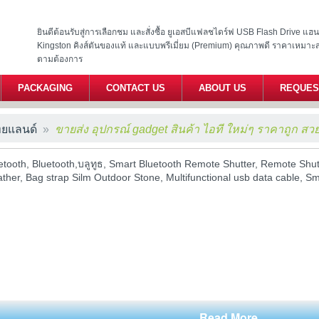
ยินดีต้อนรับสู่การเลือกชม และสั่งซื้อ ยูเอสบีแฟลชไดร์ฟ USB Flash Drive แ
Kingston คิงส์ตันของแท้ และแบบพรีเมี่ยม (Premium) คุณภาพดี ราคาเหมาะ
ตามต้องการ
PACKAGING
CONTACT US
ABOUT US
REQUES
ทยแลนด์
ขายส่ง อุปกรณ์ gadget สินค้า ไอที ใหม่ๆ ราคาถูก สว
etooth, Bluetooth,บลูทูธ, Smart Bluetooth Remote Shutter, Remote Sh
ather, Bag strap Silm Outdoor Stone, Multifunctional usb data cable, S
Read More