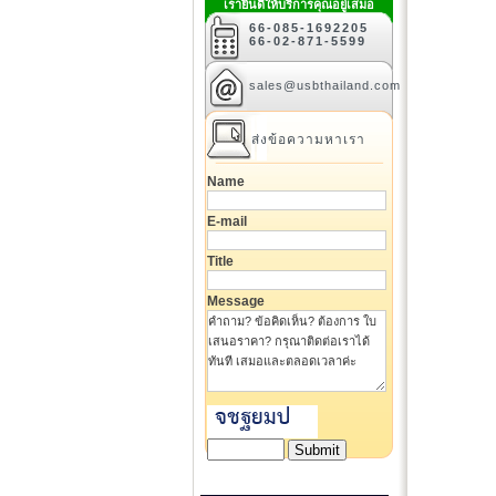
เรายินดีให้บริการคุณอยู่เสมอ
66-085-1692205
66-02-871-5599
sales@usbthailand.com
ส่งข้อความหาเรา
Name
E-mail
Title
Message