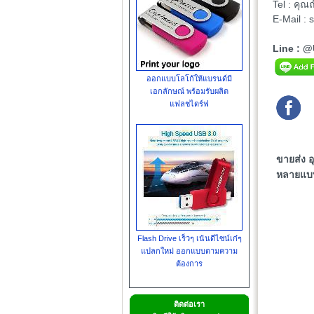
Tel : คุ
E-Mail :
Line : 
ออกแบบโลโก้ให้แบรนด์มี
เอกลักษณ์ พร้อมรับผลิต
แฟลชไดร์ฟ
ขายส่ง อ
หลายแบบ
Flash Drive เร็วๆ เน้นดีไซน์เก๋ๆ
แปลกใหม่ ออกแบบตามความ
ต้องการ
ติดต่อเรา