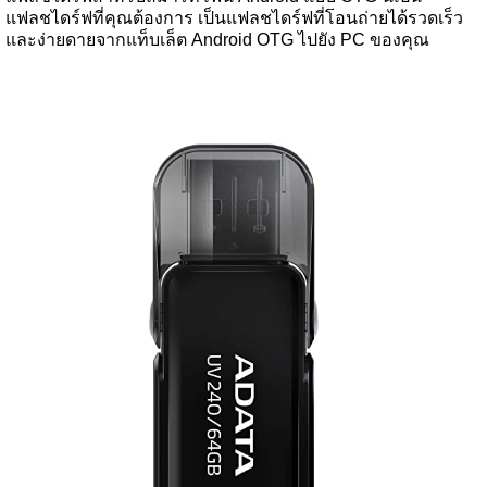
แฟลชไดร์ฟที่คุณต้องการ เป็นแฟลชไดร์ฟที่โอนถ่ายได้รวดเร็ว
และง่ายดายจากแท็บเล็ต Android OTG ไปยัง PC ของคุณ