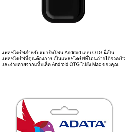
แฟลชไดร์ฟสำหรับสมาร์ทโฟน Android แบบ OTG นี่เป็น
แฟลชไดร์ฟที่คุณต้องการ เป็นแฟลชไดร์ฟที่โอนถ่ายได้รวดเร็ว
และง่ายดายจากแท็บเล็ต Android OTG ไปยัง Mac ของคุณ