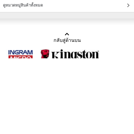
ดูหมวดหมู่สินค้าทั้งหมด
กลับสู่ด้านบน
Copyright 2011-2016 บริษัท เทราบิส จำกัด
Tel : คุณณีรนุช 085-169-2205, 02-871-5599, 02-871-6399
/ Fax : 02-871-5599
Mail :
sales@usbthailand.com
,
neeranut@usbthailand.com
,
neeranut09@gmail.com
Line : @UsbThailand