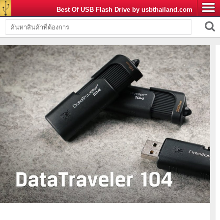
Best Of USB Flash Drive by usbthailand.com