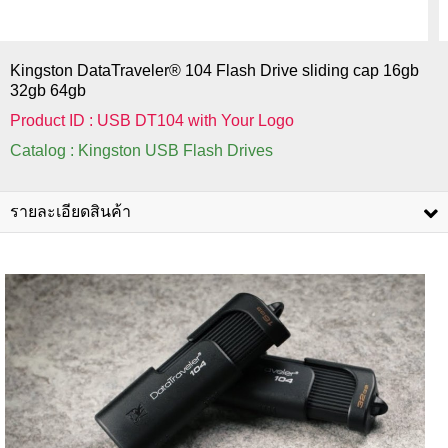
Kingston DataTraveler® 104 Flash Drive sliding cap 16gb
32gb 64gb
Product ID : USB DT104 with Your Logo
Catalog : Kingston USB Flash Drives
รายละเอียดสินค้า