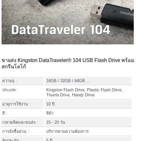
ขายส่ง Kingston DataTraveler® 104 USB Flash Drive พร้อม
สกรีนโลโก้
ความจุ :
16GB / 32GB / 64GB ...
ประเภท :
Kingston Flash Drive, Plastic Flash Drive,
Thumb Drive, Handy Drive
อายุการใช้งาน :
10 ปี
สี :
สีดำ
เวลาผลิตและขนส่ง :
15 - 20 วัน
การสั่งซื้อด่วน :
บริการตามความต้องการ
รับประกัน :
5 ปี