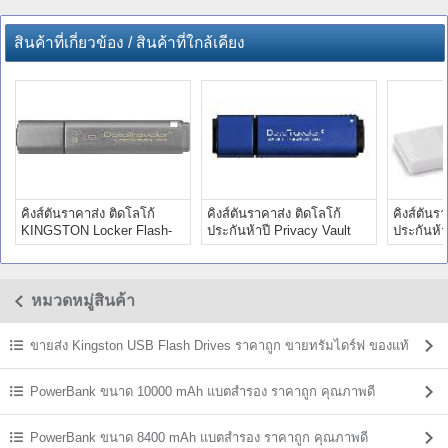
สินค้าที่เกี่ยวข้อง / สินค้าที่ใกล้เคียง
คิงส์ตันราคาส่ง ติดโลโก้
คิงส์ตันราคาส่ง ติดโลโก้
คิงส์ตันร
KINGSTON Locker Flash-
ประกันห้าปี Privacy Vault
ประกันห้า
drive 4gb
Digital 4GB
Flash-dri
หมวดหมู่สินค้า
ขายส่ง Kingston USB Flash Drives ราคาถูก ขายทรัมไดร์ฟ ของแท้
PowerBank ขนาด 10000 mAh แบตสํารอง ราคาถูก คุณภาพดี
PowerBank ขนาด 8400 mAh แบตสํารอง ราคาถูก คุณภาพดี