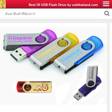
Best Of USB Flash Drive by usbthailand.com