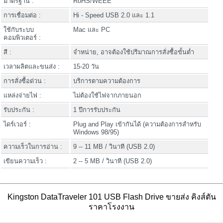
มาตรฐาน :
RoHS/WEEE
การเชื่อมต่อ :
Hi - Speed USB 2.0 และ 1.1
ใช้กับระบบ
Mac และ PC
คอมพิวเตอร์ :
สี :
จำหน่าย, อาจต้องใช้ปริมาณการสั่งซื้อขั้นต่ำ
เวลาผลิตและขนส่ง :
15-20 วัน
การสั่งซื้อด่วน :
บริการตามความต้องการ
แหล่งจ่ายไฟ :
ไม่ต้องใช้ไฟจากภายนอก
รับประกัน :
1 ปีการรับประกัน
ไดร์เวอร์ :
Plug and Play เข้ากันได้ (ความต้องการสำหรับ
Windows 98/95)
ความเร็วในการอ่าน :
9 -- 11 MB / วินาที (USB 2.0)
เขียนความเร็ว :
2 -- 5 MB / วินาที (USB 2.0)
Kingston DataTraveler 101 USB Flash Drive ขายส่ง คิงส์ตัน
ราคาโรงงาน