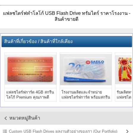
แฟลชไดร์ฟทำโลโก้ USB Flash Drive ทรัมไดร์ ราคาโรงงาน -
สินค้าขายดี
สินค้าที่เกี่ยวข้อง / สินค้าที่ใกล้เคียง
แฟลชไดร์ฟการ์ด 4GB สกรีน
โรงงานผลิตและจำหน่าย
รับผลิตท
โลโก้ Premium คุณภาพดี
แฟลชไดร์ฟการ์ด พร้อมสกรีน
แฟลชไดร์
ประกัน 5 ปี ราคาส่ง
โลโก้ ราคาส่ง ทัมไดร์
สกรีนโลโก
หมวดหมู่สินค้า
Custom USB Flash Drives ผลงานตัวอย่างของเรา (Our Portfolio)