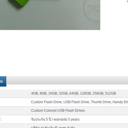
ติม
4GB, 8GB, 16GB, 32GB, 64GB, 128GB, 256GB, 512GB
Custom Flash Drive, USB Flash Drive, Thumb Drive, Handy Dr
Custom Colored USB Flash Drives
:
รับประกัน 5 ปี / warranty 5 years