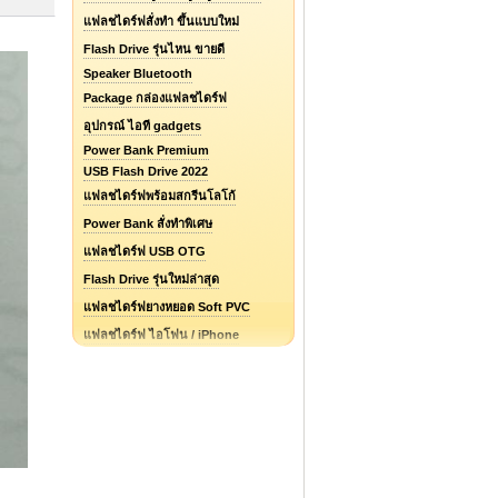
แฟลชไดร์ฟสั่งทำ ขึ้นแบบใหม่
Flash Drive รุ่นไหน ขายดี
Speaker Bluetooth
Package กล่องแฟลชไดร์ฟ
อุปกรณ์ ไอที gadgets
Power Bank Premium
USB Flash Drive 2022
แฟลชไดร์ฟพร้อมสกรีนโลโก้
Power Bank สั่งทำพิเศษ
แฟลชไดร์ฟ USB OTG
Flash Drive รุ่นใหม่ล่าสุด
แฟลชไดร์ฟยางหยอด Soft PVC
แฟลชไดร์ฟ ไอโฟน / iPhone
รับออกแบบแฟลชไดร์ฟ / Logo