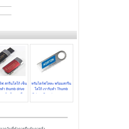
ฟ สกรีนโลโก้ เซ็น
ทรัมไดร์ฟโลหะ พร้อมสกรีน
่งทำ thumb drive
โลโก้ เรารับทำ Thumb
ก - สินค้าขายดี
Drives Premium ราคาถูก
จากวันที่ทำการยืนยันการสั่ง