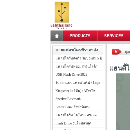
PRODUCTS
SERVICES
ขายแฟลชไดรฟ์ราคาส่ง
ยูเ
แฟลชไดร์ฟสั่งทำ รับประกัน 5 ปี
แฟลชไดร์ฟพร้อมสกรีนโลโก้
แฮนดี้
USB Flash Drive 2022
รับออกแบบแฟลชไดร์ฟ / Logo
Kingston(คิงส์ตัน) / ADATA
Speaker Bluetooth
Power Bank สั่งทำพิเศษ
แฟลชไดร์ฟ ไอโฟน / iPhone
Flash Drive รุ่นใหม่ล่าสุด