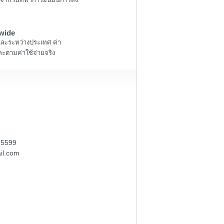
wide
และระหว่างประเทศ ค่า
ะตามค่าใช้จ่ายจริง
-5599
il.com