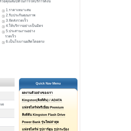
ดัวยคุณสมบัติในการให้บริการดังนี้
1.ราคาเหมาะสม
2.รับประกันคุณภาพ
3.จัดส่งรวดเร็ว
4.ให้บริการอย่างเป็นมิตร
5.ประสานงานอย่าง
รวดเร็ว
6.เป็นโรงงานผลิตโดยตรง
Quick Nav Menu
ผลงานตัวอย่างของเรา
Kingston(คิงส์ตัน) / ADATA
ive
แฟลชไดร์ฟพรีเมี่ยม Premium
คิงส์ตัน Kingston Flash Drive
Power Bank รุ่นใหม่ล่าสุด
แฟลชไดร์ฟ รูปการ์ตูน รูปกระป๋อง