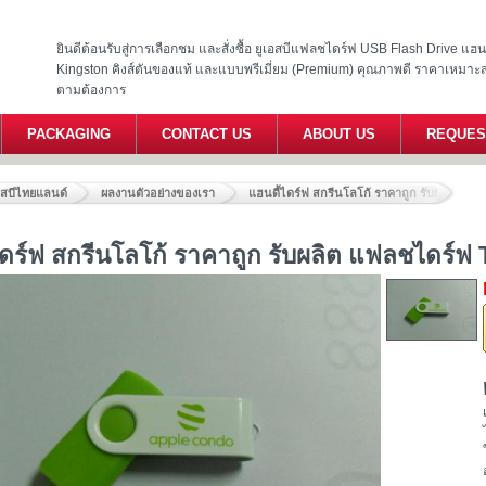
ยินดีต้อนรับสู่การเลือกชม และสั่งซื้อ ยูเอสบีแฟลชไดร์ฟ USB Flash Drive แ
Kingston คิงส์ตันของแท้ และแบบพรีเมี่ยม (Premium) คุณภาพดี ราคาเหมาะ
ตามต้องการ
PACKAGING
CONTACT US
ABOUT US
REQUES
อสบีไทยแลนด์
ผลงานตัวอย่างของเรา
แฮนดี้ไดร์ฟ สกรีนโลโก้ ราคาถูก รับผลิต แฟ
ไดร์ฟ สกรีนโลโก้ ราคาถูก รับผลิต แฟลชไดร์