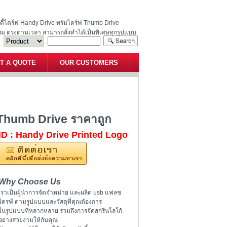
ฮนดี้ไดร์ฟ Handy Drive ทรัมไดร์ฟ Thumb Drive
สม ตรงตามเวลา สามารถสั่งทำได้เป็นพิเศษทุกรูปแบบ
T A QUOTE
OUR CUSTOMERS
ลชไดร์ฟ Thumb Drive ราคาถูก
ฟ Thumb Drive ราคาถูก
ID : Handy Drive Printed Logo
Why Choose Us
เราเป็นผู้นำการจัดจำหน่าย และผลิต usb แฟลช
ไดรฟ์ ตามรูปแบบและวัสดุที่คุณต้องการ
ในรูปแบบที่หลากหลาย รวมถึงการจัดสกรีนโลโก้
อย่างสวยงามให้กับคุณ