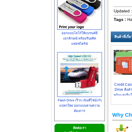
Updated 
Tags :
Ha
ออกแบบโลโก้ให้แบรนด์มี
สินค้าที่เกี
เอกลักษณ์ พร้อมรับผลิต
แฟลชไดร์ฟ
Credit Car
Drive สั่งท
พร้อมสกรีนโ
Flash Drive เร็วๆ เน้นดีไซน์เก๋ๆ
แปลกใหม่ ออกแบบตามความ
ต้องการ
Why Ch
ติดต่อเรา