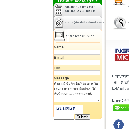
เรายินดีให้บริการคุณอยู่เสมอ
66-085-1692205
66-02-871-5599
sales@usbthailand.com
ส่งข้อความหาเรา
Name
E-mail
Title
Copyrigh
Message
Tel : คุ
E-Mail :
Line : 