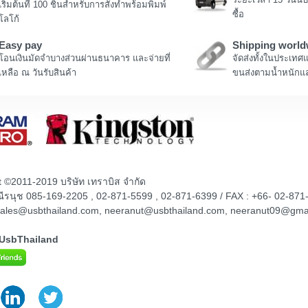
เริ่มต้นที่ 100 ชิ้นสำหรับการสั่งทำพร้อมพิมพ์
ซื้อ
โลโก้
Easy pay
Shipping world
โอนเงินมัดจำบางส่วนผ่านธนาคาร และจ่ายที่
จัดส่งทั้งในประเทศ
เหลือ ณ วันรับสินค้า
ขนส่งตามน้ำหนักแล
t ©2011-2019 บริษัท เทราบิส จำกัด
ณณีรนุช 085-169-2205 , 02-871-5599 , 02-871-6399 / FAX : +66- 02-871
sales@usbthailand.com, neeranut@usbthailand.com, neeranut09@gma
@UsbThailand