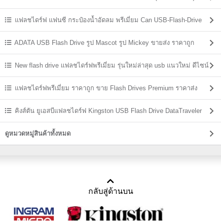
แฟลชไดร์ฟ แฟนซี กระป๋องน้ำอัดลม พรีเมี่ยม Can USB-Flash-Drive
ADATA USB Flash Drive รูป Mascot รูป Mickey ขายส่ง ราคาถูก
New flash drive แฟลชไดร์ฟพรีเมี่ยม รุ่นใหม่ล่าสุด usb แนวใหม่ ดีไซน์
แปลกๆ
แฟลชไดร์ฟพรีเมี่ยม ราคาถูก ขาย Flash Drives Premium ราคาส่ง
คิงส์ตัน ยูเอสบีแฟลชไดร์ฟ Kingston USB Flash Drive DataTraveler
ราคาส่ง
ดูหมวดหมู่สินค้าทั้งหมด
กลับสู่ด้านบน