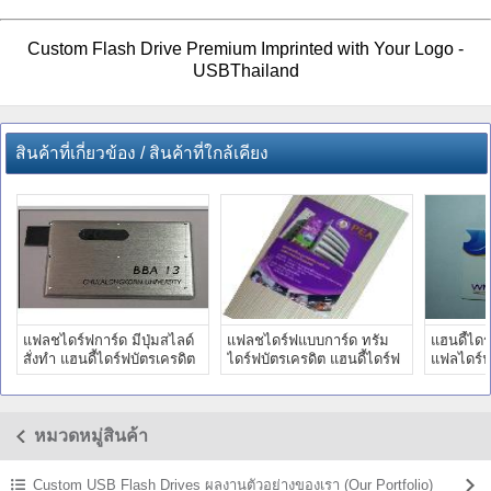
Custom Flash Drive Premium Imprinted with Your Logo -
USBThailand
สินค้าที่เกี่ยวข้อง / สินค้าที่ใกล้เคียง
แฟลชไดร์ฟการ์ด มีปุ่มสไลด์
แฟลชไดร์ฟแบบการ์ด ทรัม
แฮนดี้ไดร
สั่งทำ แฮนดี้ไดร์ฟบัตรเครดิต
ไดร์ฟบัตรเครดิต แฮนดี้ไดร์ฟ
แฟลไดร์ฟ
สกรีนโลโก้ ราคาถูก
นามบัตร ผลิต ราคาถูก
โลโก้ รา
หมวดหมู่สินค้า
Custom USB Flash Drives ผลงานตัวอย่างของเรา (Our Portfolio)