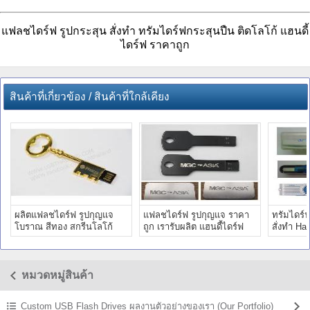
แฟลชไดร์ฟ รูปกระสุน สั่งทำ ทรัมไดร์ฟกระสุนปืน ติดโลโก้ แฮนดี้
ไดร์ฟ ราคาถูก
สินค้าที่เกี่ยวข้อง / สินค้าที่ใกล้เคียง
ผลิตแฟลชไดร์ฟ รูปกุญแจ
แฟลชไดร์ฟ รูปกุญแจ ราคา
ทรัมไดร์
โบราณ สีทอง สกรีนโลโก้
ถูก เรารับผลิต แฮนดี้ไดร์ฟ
สั่งทำ Ha
ตราบริษัท Phatra ราคาส่ง
สกรีนโลโก้ ราคาส่ง
ตราบริษั
หมวดหมู่สินค้า
Custom USB Flash Drives ผลงานตัวอย่างของเรา (Our Portfolio)