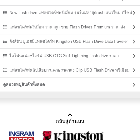
New flash drive แฟลชไดร์ฟพรีเมี่ยม รุ่นใหม่ล่าสุด usb แนวใหม่ ดีไซน์
แปลกๆ
แฟลชไดร์ฟพรีเมี่ยม ราคาถูก ขาย Flash Drives Premium ราคาส่ง
คิงส์ตัน ยูเอสบีแฟลชไดร์ฟ Kingston USB Flash Drive DataTraveler
ราคาส่ง
ไอโฟนแฟลชไดร์ฟ USB OTG 3in1 Lightning flash-drive ราคา
แฟลชไดร์ฟคลิปเสียบกระดาษราคาส่ง Clip USB Flash Drive พรีเมี่ยม
ราคาถูก
ดูหมวดหมู่สินค้าทั้งหมด
กลับสู่ด้านบน