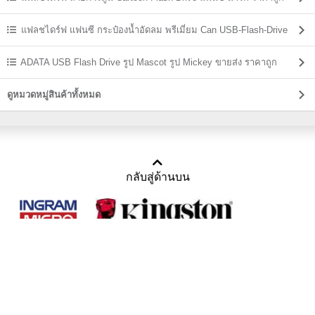
แฟลชไดร์ฟ แฟนซี กระป๋องน้ำอัดลม พรีเมี่ยม Can USB-Flash-Drive
ADATA USB Flash Drive รูป Mascot รูป Mickey ขายส่ง ราคาถูก
ดูหมวดหมู่สินค้าทั้งหมด
กลับสู่ด้านบน
Copyright 2011-2016 บริษัท เทราบิส จำกัด
Tel : คุณณีรนุช 085-169-2205, 02-871-5599, 02-871-6399
/ Fax : 02-871-5599
Mail :
sales@usbthailand.com
,