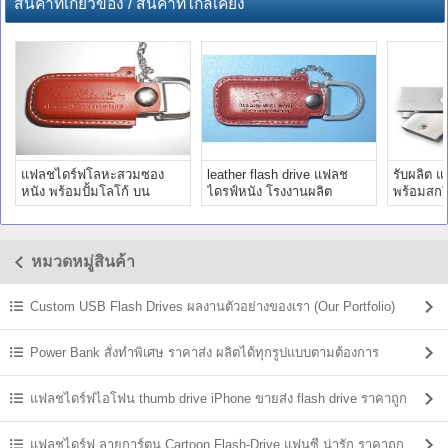
สินค้าที่เกี่ยวข้อง / สินค้าที่ใกล้เคียง
แฟลชไดร์ฟโลหะสวมซอง
leather flash drive แฟลช
รับผลิต 
หนัง พร้อมปั้มโลโก้ บน
ไดรฟ์หนัง โรงงานผลิต
พร้อมสกร
thumb drive - สินค้าขายดี
แฟลชไดร์ฟหนัง ราคาถูก
Boffi รับ
หมวดหมู่สินค้า
Custom USB Flash Drives ผลงานตัวอย่างของเรา (Our Portfolio)
Power Bank สั่งทำพิเศษ ราคาส่ง ผลิตได้ทุกรูปแบบตามต้องการ
แฟลชไดร์ฟไอโฟน thumb drive iPhone ขายส่ง flash drive ราคาถูก
แฟลชไดร์ฟ ลายการ์ตูน Cartoon Flash-Drive แฟนซี น่ารัก ราคาถูก