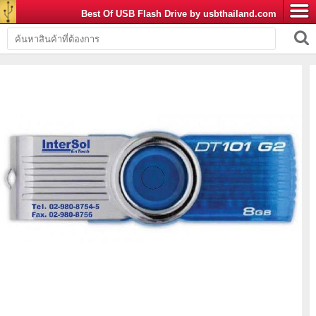
Best Of USB Flash Drive by usbthailand.com