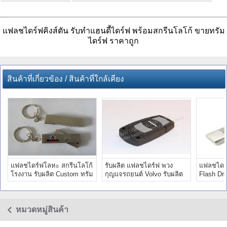
แฟลชไดร์ฟคิงส์ตัน รับทำแฮนดี้ไดร์ฟ พร้อมสกรีนโลโก้ ขายทรัม
ไดร์ฟ ราคาถูก
สินค้าที่เกี่ยวข้อง / สินค้าที่ใกล้เคียง
แฟลชไดร์ฟโลหะ สกรีนโลโก้
รับผลิต แฟลชไดร์ฟ พวง
แฟลชไดร
โรงงาน รับผลิต Custom ทรัม
กุญแจรถยนต์ Volvo รับผลิต
Flash Dri
ไดร์ ราคาส่ง
แฟลชไดร์ฟรูปกุญแจ
โรงงาน - 
หมวดหมู่สินค้า