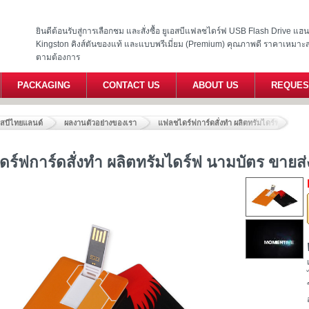
ยินดีต้อนรับสู่การเลือกชม และสั่งซื้อ ยูเอสบีแฟลชไดร์ฟ USB Flash Drive แ
Kingston คิงส์ตันของแท้ และแบบพรีเมี่ยม (Premium) คุณภาพดี ราคาเหมาะ
ตามต้องการ
PACKAGING
CONTACT US
ABOUT US
REQUES
อสบีไทยแลนด์
ผลงานตัวอย่างของเรา
แฟลชไดร์ฟการ์ดสั่งทำ ผลิตทรัมไดร์ฟ นามบัตร
ร์ฟการ์ดสั่งทำ ผลิตทรัมไดร์ฟ นามบัตร ขายส่ง