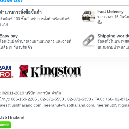
oose Us?
Fast Delivery
จำนวนการสั่งซื้อขั้นต่ำ
ระยะเวลา 15 วันนับ
เริ่มต้นที่ 100 ชิ้นสำหรับการสั่งทำพร้อมพิมพ์
ซื้อ
โลโก้
Easy pay
Shipping world
โอนเงินมัดจำบางส่วนผ่านธนาคาร และจ่ายที่
จัดส่งทั้งในประเทศ
เหลือ ณ วันรับสินค้า
ขนส่งตามน้ำหนักแล
t ©2011-2019 บริษัท เทราบิส จำกัด
ณณีรนุช 085-169-2205 , 02-871-5599 , 02-871-6399 / FAX : +66- 02-871
sales@usbthailand.com, neeranut@usbthailand.com, neeranut09@gma
@UsbThailand