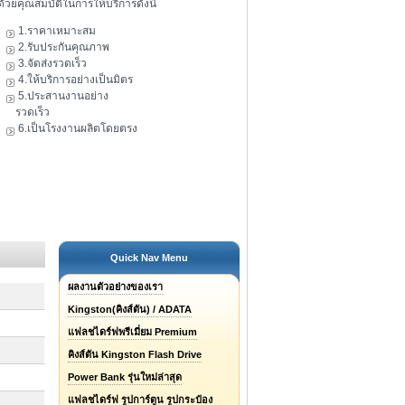
ดัวยคุณสมบัติในการให้บริการดังนี้
1.ราคาเหมาะสม
2.รับประกันคุณภาพ
3.จัดส่งรวดเร็ว
4.ให้บริการอย่างเป็นมิตร
5.ประสานงานอย่าง
รวดเร็ว
6.เป็นโรงงานผลิตโดยตรง
Quick Nav Menu
ผลงานตัวอย่างของเรา
Kingston(คิงส์ตัน) / ADATA
แฟลชไดร์ฟพรีเมี่ยม Premium
คิงส์ตัน Kingston Flash Drive
Power Bank รุ่นใหม่ล่าสุด
แฟลชไดร์ฟ รูปการ์ตูน รูปกระป๋อง