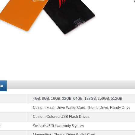
ติม
4GB, 8GB, 16GB, 32GB, 64GB, 128GB, 256GB, 512GB
Custom Flash Drive Wallet Card, Thumb Drive, Handy Drive
Custom Colored USB Flash Drives
:
รับประกัน 5 ปี / warranty 5 years
Momentive - Thump Drive Wallet Card