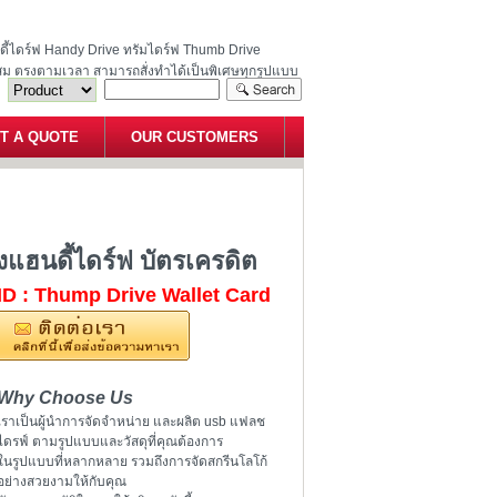
ฮนดี้ไดร์ฟ Handy Drive ทรัมไดร์ฟ Thumb Drive
สม ตรงตามเวลา สามารถสั่งทำได้เป็นพิเศษทุกรูปแบบ
T A QUOTE
OUR CUSTOMERS
 ขายส่งแฮนดี้ไดร์ฟ บัตรเครดิต
แฮนดี้ไดร์ฟ บัตรเครดิต
ID : Thump Drive Wallet Card
Why Choose Us
เราเป็นผู้นำการจัดจำหน่าย และผลิต usb แฟลช
ไดรฟ์ ตามรูปแบบและวัสดุที่คุณต้องการ
ในรูปแบบที่หลากหลาย รวมถึงการจัดสกรีนโลโก้
อย่างสวยงามให้กับคุณ