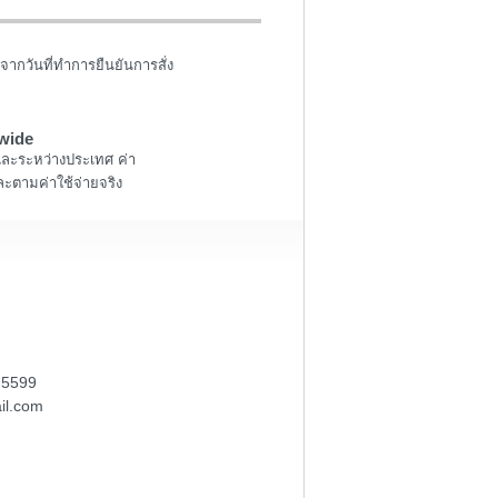
จากวันที่ทำการยืนยันการสั่ง
wide
และระหว่างประเทศ ค่า
ะตามค่าใช้จ่ายจริง
-5599
il.com