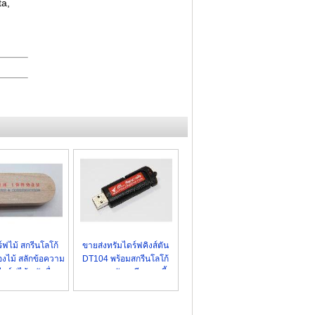
ta,
์ฟไม้ สกรีนโลโก้
ขายส่งทรัมไดร์ฟคิงส์ตัน
องไม้ สลักข้อความ
DT104 พร้อมสกรีนโลโก้
ดร์ฟไม้ สลักชื่อ
ราคาถูก รับสกรีนแฮนดี้
ไดร์ฟ