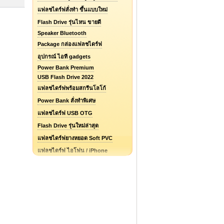
แฟลชไดร์ฟสั่งทำ ขึ้นแบบใหม่
Flash Drive รุ่นไหน ขายดี
Speaker Bluetooth
Package กล่องแฟลชไดร์ฟ
อุปกรณ์ ไอที gadgets
Power Bank Premium
USB Flash Drive 2022
แฟลชไดร์ฟพร้อมสกรีนโลโก้
Power Bank สั่งทำพิเศษ
แฟลชไดร์ฟ USB OTG
Flash Drive รุ่นใหม่ล่าสุด
แฟลชไดร์ฟยางหยอด Soft PVC
แฟลชไดร์ฟ ไอโฟน / iPhone
รับออกแบบแฟลชไดร์ฟ / Logo