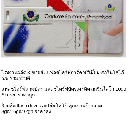
โรงงานผลิต & ขายส่ง แฟลชไดร์ฟการ์ด พรีเมี่ยม สกรีนโลโก้
ร.พ.รามาธิบดี
แฟลชไดร์ฟนามบัตร แฟลชไดร์ฟบัตรเครดิต สกรีนโลโก้ Logo
Screen ราคาถูก
รับผลิต flash drive card ติดโลโก้ คุณภาพดี ขนาด
8gb/16gb/32gb ราคาส่ง