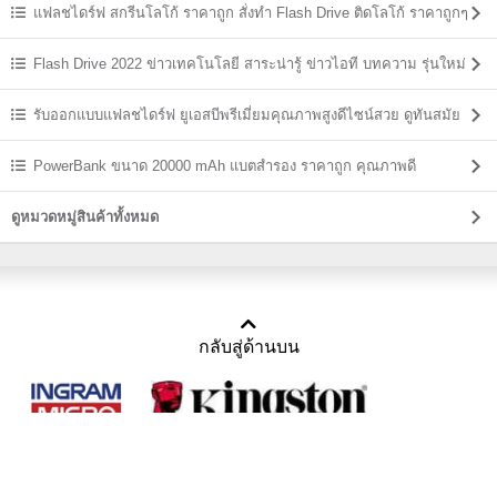
แฟลชไดร์ฟ สกรีนโลโก้ ราคาถูก สั่งทำ Flash Drive ติดโลโก้ ราคาถูกๆ
Flash Drive 2022 ข่าวเทคโนโลยี สาระน่ารู้ ข่าวไอที บทความ รุ่นใหม่
ล่าสุด
รับออกแบบแฟลชไดร์ฟ ยูเอสบีพรีเมี่ยมคุณภาพสูงดีไซน์สวย ดูทันสมัย
PowerBank ขนาด 20000 mAh แบตสํารอง ราคาถูก คุณภาพดี
ดูหมวดหมู่สินค้าทั้งหมด
กลับสู่ด้านบน
Copyright 2011-2016 บริษัท เทราบิส จำกัด