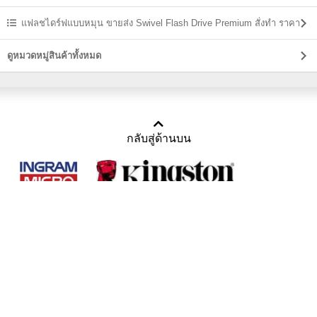
ราคาถูก
แฟลชไดร์ฟแบบหมุน ขายส่ง Swivel Flash Drive Premium สั่งทำ ราคา
ถูก
ดูหมวดหมู่สินค้าทั้งหมด
กลับสู่ด้านบน
Copyright 2011-2016 บริษัท เทราบิส จำกัด
Tel : คุณณีรนุช 085-169-2205, 02-871-5599, 02-871-6399
/ Fax : 02-871-5599
Mail :
sales@usbthailand.com
,
neeranut@usbthailand.com
,
neeranut09@gmail.com