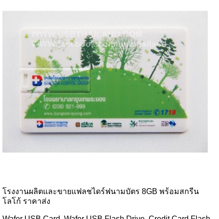
โรงงานผลิตและขายแฟลชไดร์ฟนามบัตร 8GB พร้อมสกรีน
โลโก้ ราคาส่ง
Wafer USB Card, Wafer USB Flash Drive, Credit Card Flash