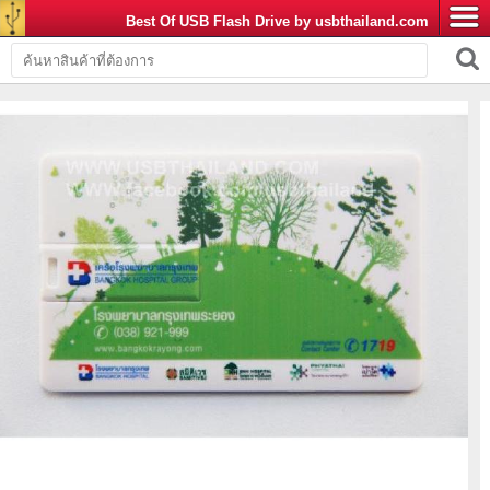
Best Of USB Flash Drive by usbthailand.com