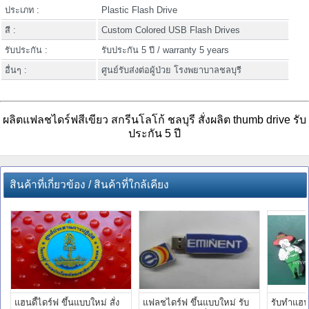
ประเภท :
Plastic Flash Drive
สี :
Custom Colored USB Flash Drives
รับประกัน :
รับประกัน 5 ปี / warranty 5 years
อื่นๆ :
ศูนย์รับส่งต่อผู้ป่วย โรงพยาบาลชลบุรี
ผลิตแฟลชไดร์ฟสีเขียว สกรีนโลโก้ ชลบุรี สั่งผลิต thumb drive รับ
ประกัน 5 ปี
สินค้าที่เกี่ยวข้อง / สินค้าที่ใกล้เคียง
แฮนดี้ไดร์ฟ ขึ้นแบบใหม่ สั่ง
แฟลชไดร์ฟ ขึ้นแบบใหม่ รับ
รับทำแฮนด