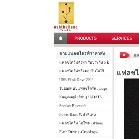
PRODUCTS
SERVICES
ขายแฟลชไดรฟ์ราคาส่ง
ยูเ
แฟลชไดร์ฟสั่งทำ รับประกัน 5 ปี
แฟลชไดร์ฟพร้อมสกรีนโลโก้
แฟลชได
USB Flash Drive 2022
รับออกแบบแฟลชไดร์ฟ / Logo
Kingston(คิงส์ตัน) / ADATA
Speaker Bluetooth
Power Bank สั่งทำพิเศษ
แฟลชไดร์ฟ ไอโฟน / iPhone
Flash Drive รุ่นใหม่ล่าสุด