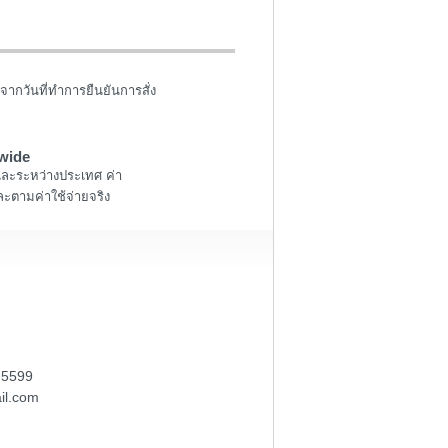
จากวันที่ทำการยืนยันการสั่ง
wide
และระหว่างประเทศ ค่า
ะตามค่าใช้จ่ายจริง
-5599
il.com