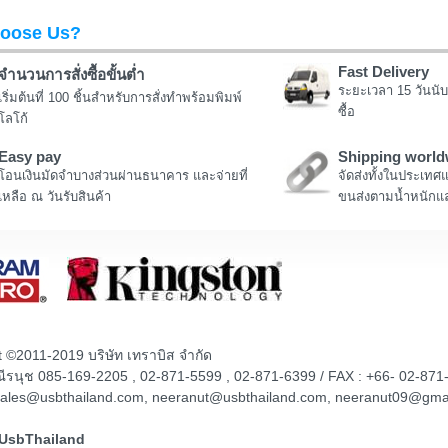
oose Us?
Fast Delivery
จำนวนการสั่งซื้อขั้นต่ำ
ระยะเวลา 15 วันนับ
เริ่มต้นที่ 100 ชิ้นสำหรับการสั่งทำพร้อมพิมพ์
ซื้อ
โลโก้
Easy pay
Shipping world
โอนเงินมัดจำบางส่วนผ่านธนาคาร และจ่ายที่
จัดส่งทั้งในประเทศ
เหลือ ณ วันรับสินค้า
ขนส่งตามน้ำหนักแล
t ©2011-2019 บริษัท เทราบิส จำกัด
ณณีรนุช 085-169-2205 , 02-871-5599 , 02-871-6399 / FAX : +66- 02-871
sales@usbthailand.com, neeranut@usbthailand.com, neeranut09@gma
@UsbThailand