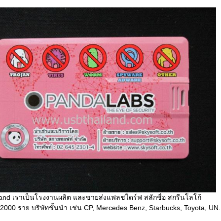
and เราเป็นโรงงานผลิต และขายส่งแฟลชไดร์ฟ สลักชื่อ สกรีนโลโก้
า 2000 ราย บริษัทชั้นนำ เช่น CP, Mercedes Benz, Starbucks, Toyota, UN.