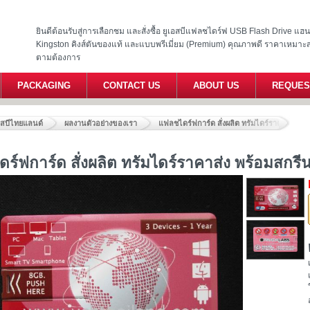
ยินดีต้อนรับสู่การเลือกชม และสั่งซื้อ ยูเอสบีแฟลชไดร์ฟ USB Flash Drive แ
Kingston คิงส์ตันของแท้ และแบบพรีเมี่ยม (Premium) คุณภาพดี ราคาเหมาะ
ตามต้องการ
PACKAGING
CONTACT US
ABOUT US
REQUES
อสบีไทยแลนด์
ผลงานตัวอย่างของเรา
แฟลชไดร์ฟการ์ด สั่งผลิต ทรัมไดร์ราคาส่ง พร้
ร์ฟการ์ด สั่งผลิต ทรัมไดร์ราคาส่ง พร้อมสกรีน