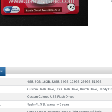
ติม
4GB, 8GB, 16GB, 32GB, 64GB, 128GB, 256GB, 512GB
Custom Flash Drive, USB Flash Drive, Thumb Drive, Handy Dr
Custom Colored USB Flash Drives
:
รับประกัน 5 ปี / warranty 5 years