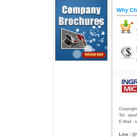
Why Ch
Copyrigh
Tel : คุ
E-Mail :
Line : 