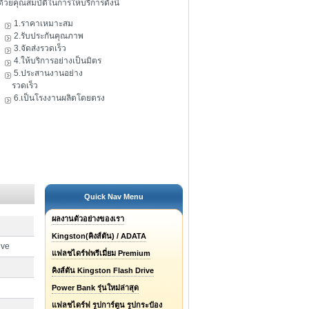
ดัวยคุณสมบัติในการให้บริการดังนี้
1.ราคาเหมาะสม
2.รับประกันคุณภาพ
3.จัดส่งรวดเร็ว
4.ให้บริการอย่างเป็นมิตร
5.ประสานงานอย่าง
รวดเร็ว
6.เป็นโรงงานผลิตโดยตรง
Quick Nav Menu
ผลงานตัวอย่างของเรา
Kingston(คิงส์ตัน) / ADATA
ive
แฟลชไดร์ฟพรีเมี่ยม Premium
คิงส์ตัน Kingston Flash Drive
Power Bank รุ่นใหม่ล่าสุด
แฟลชไดร์ฟ รูปการ์ตูน รูปกระป๋อง