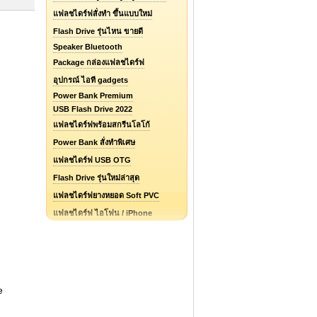
แฟลชไดร์ฟสั่งทำ ขึ้นแบบใหม่
Flash Drive รุ่นไหน ขายดี
Speaker Bluetooth
Package กล่องแฟลชไดร์ฟ
อุปกรณ์ ไอที gadgets
Power Bank Premium
USB Flash Drive 2022
แฟลชไดร์ฟพร้อมสกรีนโลโก้
Power Bank สั่งทำพิเศษ
แฟลชไดร์ฟ USB OTG
Flash Drive รุ่นใหม่ล่าสุด
แฟลชไดร์ฟยางหยอด Soft PVC
แฟลชไดร์ฟ ไอโฟน / iPhone
รับออกแบบแฟลชไดร์ฟ / Logo
e