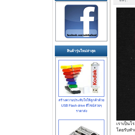
อื่นๆ :
สินค้ารุ่นใหม่ล่าสุด
สร้างความประทับใจให้ลูกค้าด้วย
USB Flash drive ดีไซน์สวยๆ
ราคาส่ง
เราเป็นโร
โดยรับทำแ