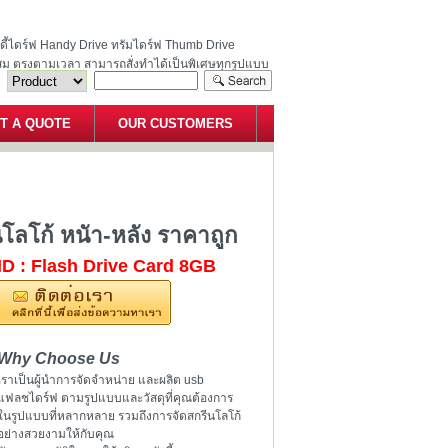
ฮนดี้ไดร์ฟ Handy Drive ทรัมไดร์ฟ Thumb Drive
สม ตรงตามเวลา สามารถสั่งทำได้เป็นพิเศษทุกรูปแบบ
T A QUOTE
OUR CUSTOMERS
อมสกรีนโลโก้ หนัา-หลัง ราคาถูก
โลโก้ หนัา-หลัง ราคาถูก
ID : Flash Drive Card 8GB
Why Choose Us
เราเป็นผู้นำการจัดจำหน่าย และผลิต usb
แฟลชไดร์ฟ ตามรูปแบบและวัสดุที่คุณต้องการ
ในรูปแบบที่หลากหลาย รวมถึงการจัดสกรีนโลโก้
อย่างสวยงามให้กับคุณ