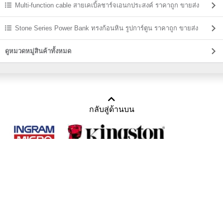
Multi-function cable สายเคเบิ้ลชาร์จเอนกประสงค์ ราคาถูก ขายส่ง
Stone Series Power Bank ทรงก้อนหิน รูปการ์ตูน ราคาถูก ขายส่ง
ดูหมวดหมู่สินค้าทั้งหมด
กลับสู่ด้านบน
Copyright 2011-2016 บริษัท เทราบิส จำกัด
Tel : คุณณีรนุช 085-169-2205, 02-871-5599, 02-871-6399
/ Fax : 02-871-5599
Mail :
sales@usbthailand.com
,
neeranut@usbthailand.com
,
neeranut09@gmail.com