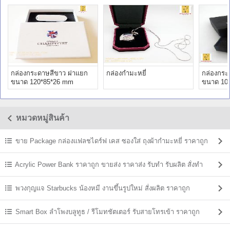
กล่องกระดาษสีขาว ฝาแยก
กล่องกำมะหยี่
กล่องกระ
ขนาด 120*85*26 mm
ขนาด 10
หมวดหมู่สินค้า
ขาย Package กล่องแฟลชไดร์ฟ เคส ซองใส่ ถุงผ้ากำมะหยี่ ราคาถูก
Acrylic Power Bank ราคาถูก ขายส่ง ราคาส่ง รับทำ รับผลิต สั่งทำ
พวงกุญแจ Starbucks น้องหมี งานขึ้นรูปใหม่ สั่งผลิต ราคาถูก
Smart Box ลำโพงบลูทูธ / รีโมทชัตเตอร์ รับสายโทรเข้า ราคาถูก