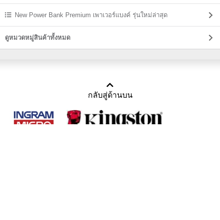
New Power Bank Premium เพาเวอร์แบงค์ รุ่นใหม่ล่าสุด
ดูหมวดหมู่สินค้าทั้งหมด
กลับสู่ด้านบน
Copyright 2011-2016 บริษัท เทราบิส จำกัด
Tel : คุณณีรนุช 085-169-2205, 02-871-5599, 02-871-6399
/ Fax : 02-871-5599
Mail :
sales@usbthailand.com
,
neeranut@usbthailand.com
,
neeranut09@gmail.com
Line : @UsbThailand