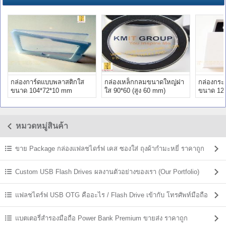
กล่องการ์ดแบบพลาสติกใส
กล่องเหล็กกลมขนาดใหญ่ฝา
กล่องกระ
ขนาด 104*72*10 mm
ใส 90*60 (สูง 60 mm)
ขนาด 12
หมวดหมู่สินค้า
ขาย Package กล่องแฟลชไดร์ฟ เคส ซองใส่ ถุงผ้ากำมะหยี่ ราคาถูก
Custom USB Flash Drives ผลงานตัวอย่างของเรา (Our Portfolio)
แฟลชไดร์ฟ USB OTG คืออะไร / Flash Drive เข้ากับ โทรศัพท์มือถือ
แบตเตอรี่สำรองมือถือ Power Bank Premium ขายส่ง ราคาถูก