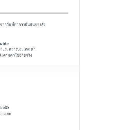
จากวันที่ทำการยืนยันการสั่ง
wide
และระหว่างประเทศ ค่า
ะตามค่าใช้จ่ายจริง
-5599
il.com