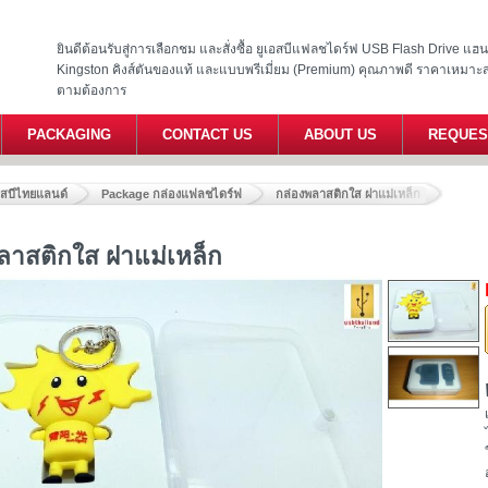
ยินดีต้อนรับสู่การเลือกชม และสั่งซื้อ ยูเอสบีแฟลชไดร์ฟ USB Flash Drive แ
Kingston คิงส์ตันของแท้ และแบบพรีเมี่ยม (Premium) คุณภาพดี ราคาเหมาะ
ตามต้องการ
PACKAGING
CONTACT US
ABOUT US
REQUES
อสบีไทยแลนด์
Package กล่องแฟลชไดร์ฟ
กล่องพลาสติกใส ฝาแม่เหล็ก
ลาสติกใส ฝาแม่เหล็ก