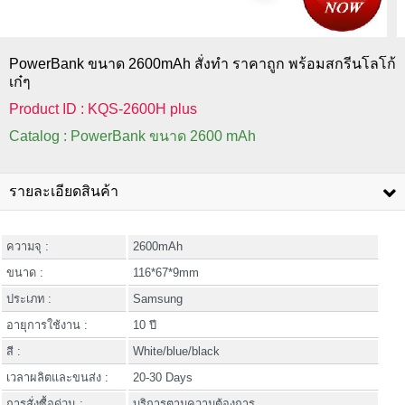
PowerBank ขนาด 2600mAh สั่งทำ ราคาถูก พร้อมสกรีนโลโก้
เก๋ๆ
Product ID : KQS-2600H plus
Catalog : PowerBank ขนาด 2600 mAh
รายละเอียดสินค้า
ความจุ :
2600mAh
ขนาด :
116*67*9mm
ประเภท :
Samsung
อายุการใช้งาน :
10 ปี
สี :
White/blue/black
เวลาผลิตและขนส่ง :
20-30 Days
การสั่งซื้อด่วน :
บริการตามความต้องการ