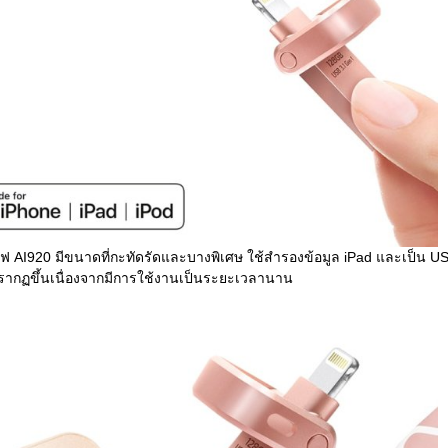
ฟ AI920 มีขนาดที่กะทัดรัดและบางพิเศษ ใช้สำรองข้อมูล iPad และเป็น 
รากฏขึ้นเนื่องจากมีการใช้งานเป็นระยะเวลานาน