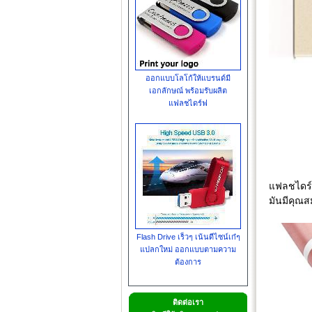
ออกแบบโลโก้ให้แบรนด์มี
เอกลักษณ์ พร้อมรับผลิต
แฟลชไดร์ฟ
แฟลชไดร์ฟ
มันมีคุณส
Flash Drive เร็วๆ เน้นดีไซน์เก๋ๆ
แปลกใหม่ ออกแบบตามความ
ต้องการ
ติดต่อเรา