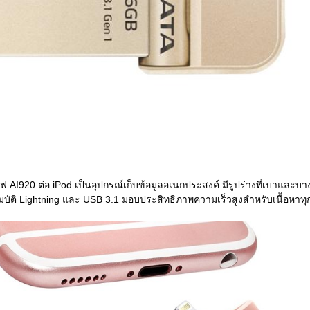
 AI920 ต่อ iPod เป็นอุปกรณ์เก็บข้อมูลอเนกประสงค์ มีรูปร่างที่เบาและบา
มบัติ Lightning และ USB 3.1 มอบประสิทธิภาพความเร็วสูงสำหรับเนื้อหาท