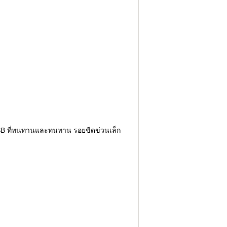
USB ที่ทนทานและทนทาน รอยขีดข่วนเล็ก