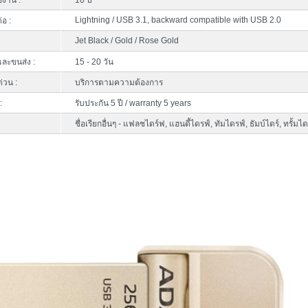
้งาน :
10 ปี
Lightning / USB 3.1, backward compatible with USB 2.0
่อ :
Jet Black / Gold / Rose Gold
ละขนส่ง :
15 - 20 วัน
ด่วน :
บริการตามความต้องการ
:
รับประกัน 5 ปี / warranty 5 years
ชื่อเรียกอื่นๆ - แฟลชไดร์ฟ, แฮนดี้ไดรฟ์, ทัมไดรฟ์, ธัมบ์ไดร์, ทรั้มไดร