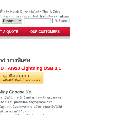
ฮนดี้ไดร์ฟ Handy Drive ทรัมไดร์ฟ Thumb Drive
สม ตรงตามเวลา สามารถสั่งทำได้เป็นพิเศษทุกรูปแบบ
T A QUOTE
OUR CUSTOMERS
d ต่อ iPod บางพิเศษ
od บางพิเศษ
ID : AI920 Lightning USB 3.1
Why Choose Us
เราเป็นผู้นำการจัดจำหน่าย และผลิต usb แฟลช
ไดรฟ์ ตามรูปแบบและวัสดุที่คุณต้องการ
ในรูปแบบที่หลากหลาย รวมถึงการจัดสกรีนโลโก้
อย่างสวยงามให้กับคุณ