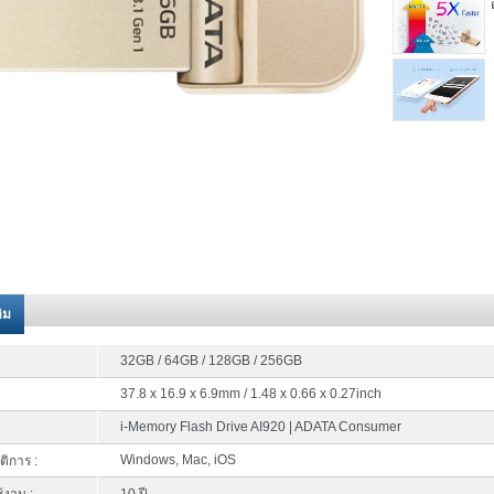
ติม
32GB / 64GB / 128GB / 256GB
37.8 x 16.9 x 6.9mm / 1.48 x 0.66 x 0.27inch
i-Memory Flash Drive AI920 | ADATA Consumer
Windows, Mac, iOS
ติการ :