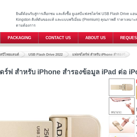
ยินดีต้อนรับสู่การเลือกชม และสั่งซื้อ ยูเอสบีแฟลชไดร์ฟ USB Flash Drive แ
Kingston คิงส์ตันของแท้ และแบบพรีเมี่ยม (Premium) คุณภาพดี ราคาเหมาะ
ตามต้องการ
PACKAGING
CONTACT US
ABOUT US
REQUES
อสบีไทยแลนด์
USB Flash Drive 2022
แฟลชไดร์ฟ สําหรับ iPhone สำรองข้อมูล iPa
ร์ฟ สําหรับ iPhone สำรองข้อมูล iPad ต่อ iP