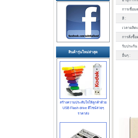
อายุการใช
การเชื่อมต
สี :
เวลาผลิตแ
การสั่งซื้อ
รับประกัน 
สินค้ารุ่นใหม่ล่าสุด
อื่นๆ :
สร้างความประทับใจให้ลูกค้าด้วย
USB Flash drive ดีไซน์สวยๆ
ราคาส่ง