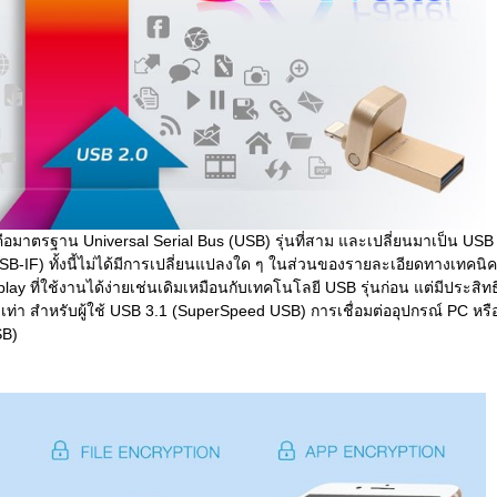
ือมาตรฐาน Universal Serial Bus (USB) รุ่นที่สาม และเปลี่ยนมาเป็น U
B-IF) ทั้งนี้ไม่ได้มีการเปลี่ยนแปลงใด ๆ ในส่วนของรายละเอียดทางเทคนิ
play ที่ใช้งานได้ง่ายเช่นเดิมเหมือนกับเทคโนโลยี USB รุ่นก่อน แต่มีประ
0 เท่า สำหรับผู้ใช้ USB 3.1 (SuperSpeed USB) การเชื่อมต่ออุปกรณ์ PC หรือ
SB)