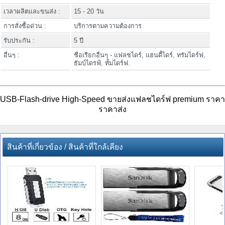
เวลาผลิตและขนส่ง :
15 - 20 วัน
การสั่งซื้อด่วน :
บริการตามความต้องการ
รับประกัน :
5 ปี
อื่นๆ :
ชื่อเรียกอื่นๆ - แฟลชไดร์, แฮนดี้ไดร์, ทรัมไดร์ฟ,
ธัมบ์ไดรฟ์, ทั้มไดร์ฟ.
USB-Flash-drive High-Speed ขายส่งแฟลชไดร์ฟ premium ราคา
ราคาส่ง
สินค้าที่เกี่ยวข้อง / สินค้าที่ใกล้เคียง