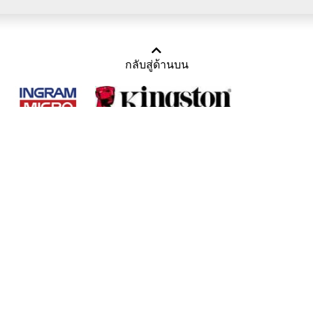
กลับสู่ด้านบน
Copyright 2011-2016 บริษัท เทราบิส จำกัด
Tel : คุณณีรนุช 085-169-2205, 02-871-5599, 02-871-6399
/ Fax : 02-871-5599
Mail :
sales@usbthailand.com
,
neeranut@usbthailand.com
,
neeranut09@gmail.com
Line : @UsbThailand
ดูเนื้อหาแบบ Desktop Version