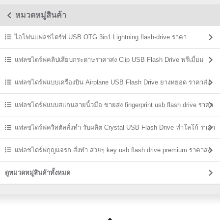
หมวดหมู่สินค้า
ไอโฟนแฟลชไดร์ฟ USB OTG 3in1 Lightning flash-drive ราคา
แฟลชไดร์ฟคลิปเสียบกระดาษราคาส่ง Clip USB Flash Drive พรีเมี่ยม
ราคาถูก
แฟลชไดร์ฟแบบเครื่องบิน Airplane USB Flash Drive ยางหยอด ราคาส่ง
แฟลชไดร์ฟแบบสแกนลายนิ้วมือ ขายส่ง fingerprint usb flash drive ราคา
ถูก
แฟลชไดร์ฟคริสตัลสั่งทำ รับผลิต Crystal USB Flash Drive ทำโลโก้ ราคา
ส่ง
แฟลชไดร์ฟกุญแจรถ สั่งทำ สวยๆ key usb flash drive premium ราคาส่ง
ดูหมวดหมู่สินค้าทั้งหมด