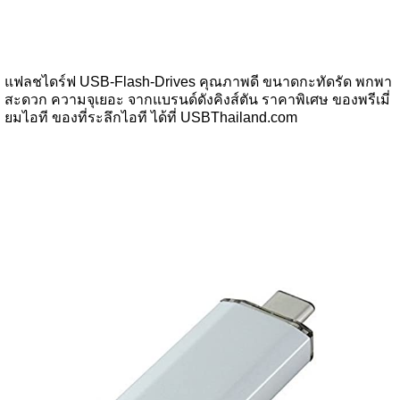
แฟลชไดร์ฟ USB-Flash-Drives คุณภาพดี ขนาดกะทัดรัด พกพา
สะดวก ความจุเยอะ จากแบรนด์ดังคิงส์ตัน ราคาพิเศษ ของพรีเมี่
ยมไอที ของที่ระลึกไอที ได้ที่ USBThailand.com