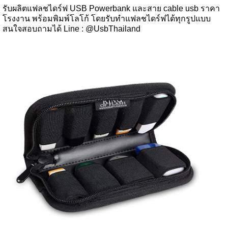
รับผลิตแฟลชไดร์ฟ USB Powerbank และสาย cable usb ราคา
โรงงาน พร้อมพิมพ์โลโก้ โดยรับทำแฟลชไดร์ฟได้ทุกรูปแบบ
สนใจสอบถามได้ Line : @UsbThailand