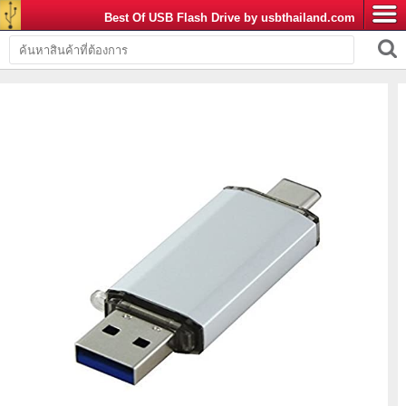
Best Of USB Flash Drive by usbthailand.com