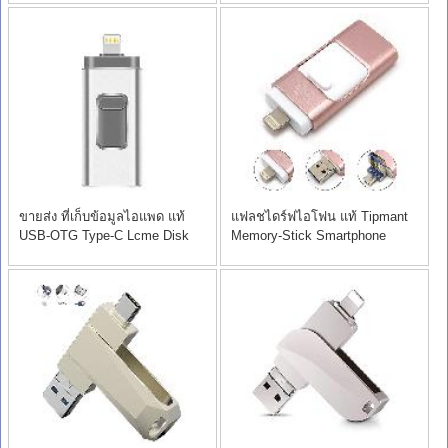
ขายส่ง ที่เก็บข้อมูลไอแพด แท้
แฟลชไดร์ฟไอโฟน แท้ Tipmant
USB-OTG Type-C Lcme Disk
Memory-Stick Smartphone
8gb
256gb