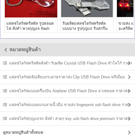
แฟลชไดร์ฟคริสตัล รูปหลอด
รับผลิตแฟลชไดร์ฟคริสตัล
ขายส่ง แ
ไฟ สั่งทำ พวงกุญแจ flash
แบบบาง รูปกุญแจ รับสกรีน
อะคริลิค 
drive พร้อมกล่องใส่
flash drive ราคาถูก
พร้อมสกร
หมวดหมู่สินค้า
แฟลชไดร์ฟคริสตัลสั่งทำ รับผลิต Crystal USB Flash Drive ทำโลโก้ ราคา
ส่ง
แฟลชไดร์ฟคลิปเสียบกระดาษราคาส่ง Clip USB Flash Drive พรีเมี่ยม
ราคาถูก
แฟลชไดร์ฟแบบเครื่องบิน Airplane USB Flash Drive ยางหยอด ราคาส่ง
แฟลชไดร์ฟแบบสแกนลายนิ้วมือ ขายส่ง fingerprint usb flash drive ราคา
ถูก
แฟลชไดร์ฟกุญแจรถ สั่งทำ สวยๆ key usb flash drive premium ราคาส่ง
ดูหมวดหมู่สินค้าทั้งหมด