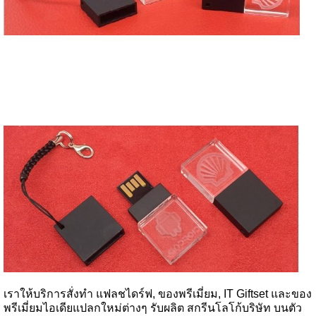
เราให้บริการสั่งทำ แฟลชไดร์ฟ, ของพรีเมี่ยม, IT Giftset และของ
พรีเมี่ยมไอเดียแปลกใหม่ต่างๆ รับผลิต สกรีนโลโก้บริษัท บนตัว