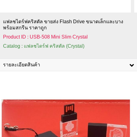
แฟลชไดร์ฟคริสตัล ขายส่ง Flash Drive ขนาดเล็กและบาง
พร้อมสกรีน ราคาถูก
Product ID : USB-508 Mini Slim Crystal
Catalog : แฟลชไดร์ฟ คริสตัล (Crystal)
รายละเอียดสินค้า