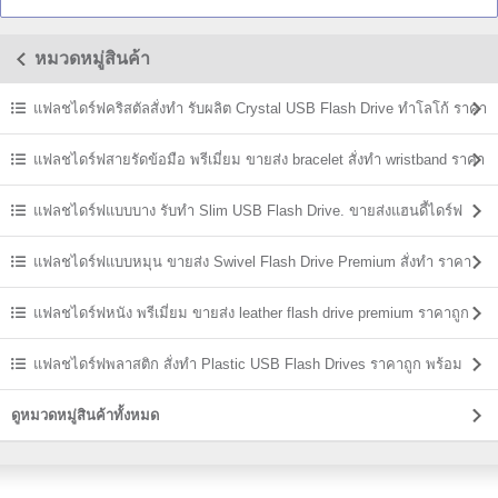
หมวดหมู่สินค้า
แฟลชไดร์ฟคริสตัลสั่งทำ รับผลิต Crystal USB Flash Drive ทำโลโก้ ราคา
ส่ง
แฟลชไดร์ฟสายรัดข้อมือ พรีเมี่ยม ขายส่ง bracelet สั่งทำ wristband ราคา
ถูก
แฟลชไดร์ฟแบบบาง รับทำ Slim USB Flash Drive. ขายส่งแฮนดี้ไดร์ฟ
ราคาถูก
แฟลชไดร์ฟแบบหมุน ขายส่ง Swivel Flash Drive Premium สั่งทำ ราคา
ถูก
แฟลชไดร์ฟหนัง พรีเมี่ยม ขายส่ง leather flash drive premium ราคาถูก
แฟลชไดร์ฟพลาสติก สั่งทำ Plastic USB Flash Drives ราคาถูก พร้อม
สกรีน
ดูหมวดหมู่สินค้าทั้งหมด