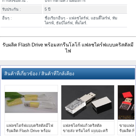
การสั่งซื้อด่วน :
บริการตามความต้องการ
รับประกัน :
5 ปี
อื่นๆ :
ชื่อเรียกอื่นๆ - แฟลชไดร์ฟ, แฮนดี้ไดร์ฟ, ทัม
ไดรฟ์, ธัมป์ไดร์ฟ, ทั้มไดร์.
รับผลิต Flash Drive พร้อมสกรีนโลโก้ แฟลชไดร์ฟแบบคริสตัลมี
ไฟ
สินค้าที่เกี่ยวข้อง / สินค้าที่ใกล้เคียง
แฟลชไดร์ฟแบบคริสตัลมีไฟ
แฟลชไดร์ฟแก้วคริสตัล
ขายแฟลชไ
รับผลิต Flash Drive พร้อม
ขายส่ง ทรัมไดร์ แบบอะคริ
รับผลิต F
สกรีนโลโก้
ลิค รับสกรีน แฮนดี้ไดร์ฟ
สกรีนโลโ