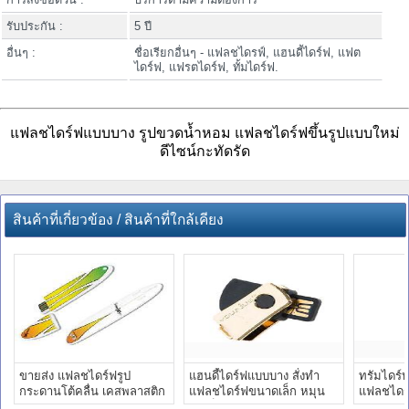
รับประกัน :
5 ปี
อื่นๆ :
ชื่อเรียกอื่นๆ - แฟลชไดรฟ์, แฮนดี้ไดร์ฟ, แฟต
ไดร์ฟ, แฟรตไดร์ฟ, ทั้มไดร์ฟ.
แฟลชไดร์ฟแบบบาง รูปขวดน้ำหอม แฟลชไดร์ฟขึ้นรูปแบบใหม่
ดีไซน์กะทัดรัด
สินค้าที่เกี่ยวข้อง / สินค้าที่ใกล้เคียง
ขายส่ง แฟลชไดร์ฟรูป
แฮนดี้ไดร์ฟแบบบาง สั่งทำ
ทรัมไดร์บ
กระดานโต้คลื่น เคสพลาสติก
แฟลชไดร์ฟขนาดเล็ก หมุน
แฟลชไดร์
แบบบาง ดีไซน์แปลกใหม่
พับเก็บได้ พร้อมสกรีน
ได้ พร้อม