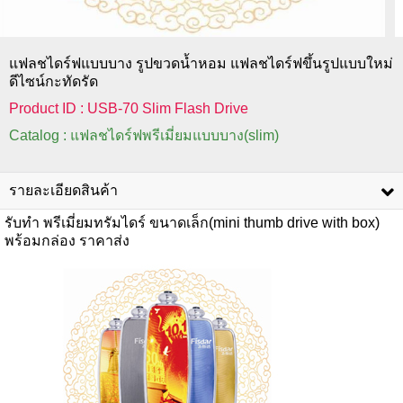
แฟลชไดร์ฟแบบบาง รูปขวดน้ำหอม แฟลชไดร์ฟขึ้นรูปแบบใหม่
ดีไซน์กะทัดรัด
Product ID : USB-70 Slim Flash Drive
Catalog : แฟลชไดร์ฟพรีเมี่ยมแบบบาง(slim)
รายละเอียดสินค้า
รับทำ พรีเมี่ยมทรัมไดร์ ขนาดเล็ก(mini thumb drive with box)
พร้อมกล่อง ราคาส่ง