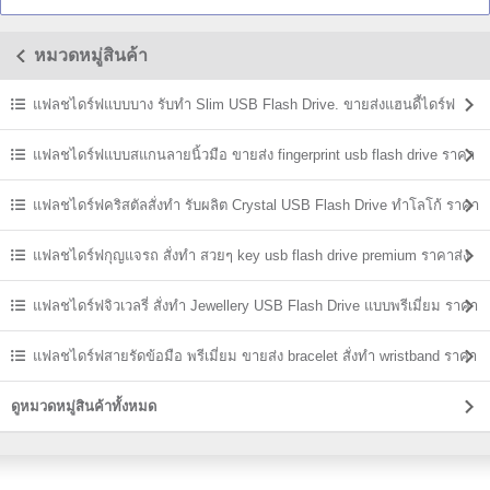
หมวดหมู่สินค้า
แฟลชไดร์ฟแบบบาง รับทำ Slim USB Flash Drive. ขายส่งแฮนดี้ไดร์ฟ
ราคาถูก
แฟลชไดร์ฟแบบสแกนลายนิ้วมือ ขายส่ง fingerprint usb flash drive ราคา
ถูก
แฟลชไดร์ฟคริสตัลสั่งทำ รับผลิต Crystal USB Flash Drive ทำโลโก้ ราคา
ส่ง
แฟลชไดร์ฟกุญแจรถ สั่งทำ สวยๆ key usb flash drive premium ราคาส่ง
แฟลชไดร์ฟจิวเวลรี่ สั่งทำ Jewellery USB Flash Drive แบบพรีเมี่ยม ราคา
ส่ง
แฟลชไดร์ฟสายรัดข้อมือ พรีเมี่ยม ขายส่ง bracelet สั่งทำ wristband ราคา
ถูก
ดูหมวดหมู่สินค้าทั้งหมด