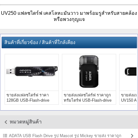
UV250 แฟลชไดร์ฟ เคสโลหะมันวาว มาพร้อมรูสำหรับสายคล้อง
หรือพวงกุญแจ
สินค้าที่เกี่ยวข้อง / สินค้าที่ใกล้เคียง
ขายส่งแฟลชไดร์ฟ ราคา
ขายส่งแฟลชไดร์ฟ ราคาถูก
ขายส่งแ
128GB USB-Flash-drive
ทรัมไดร์ฟ USB-Flash-drive
UV150 AD
ADATA UE700
16GB
หมวดหมู่สินค้า
ADATA USB Flash Drive รูป Mascot รูป Mickey ขายส่ง ราคาถูก