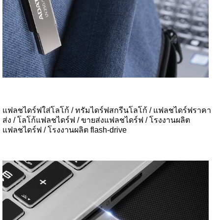
แฟลชไดร์ฟใส่โลโก้ / ทรัมไดร์ฟสกรีนโลโก้ / แฟลชไดร์ฟราคา
ส่ง / โลโก้แฟลชไดร์ฟ / ขายส่งแฟลชไดร์ฟ / โรงงานผลิต
แฟลชไดร์ฟ / โรงงานผลิต flash-drive