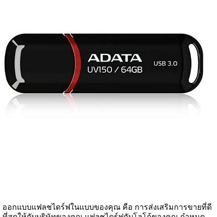
ออกแบบแฟลชไดร์ฟในแบบของคุณ คือ การส่งเสริมการขายที่ดี
ที่สุดให้กับบริษัทของคุณ แฟลชไดร์ฟกับโลโก้ของคุณ กำหนด