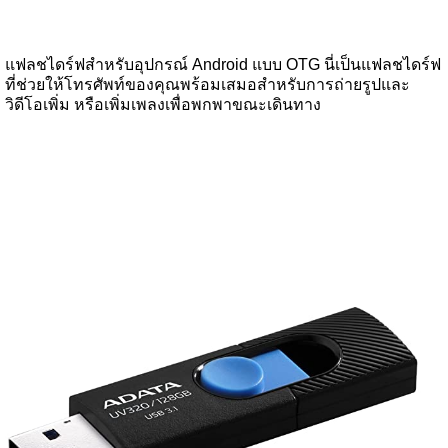
แฟลชไดร์ฟสำหรับอุปกรณ์ Android แบบ OTG นี่เป็นแฟลชไดร์ฟ
ที่ช่วยให้โทรศัพท์ของคุณพร้อมเสมอสำหรับการถ่ายรูปและ
วิดีโอเพิ่ม หรือเพิ่มเพลงเพื่อพกพาขณะเดินทาง