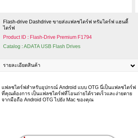
Flash-drive Dashdrive ขายส่งแฟลชไดร์ฟ ทรัมไดร์ฟ แฮนดี้
ไดร์ฟ
Product ID : Flash-Drive Premium F1794
Catalog : ADATA USB Flash Drives
รายละเอียดสินค้า
แฟลชไดร์ฟสำหรับอุปกรณ์ Android แบบ OTG นี่เป็นแฟลชไดร์ฟ
ที่คุณต้องการ เป็นแฟลชไดร์ฟที่โอนถ่ายได้รวดเร็วและง่ายดาย
จากมือถือ Android OTG ไปยัง Mac ของคุณ