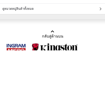
ดูหมวดหมู่สินค้าทั้งหมด
กลับสู่ด้านบน
Copyright 2011-2016 บริษัท เทราบิส จำกัด
Tel : คุณณีรนุช 085-169-2205, 02-871-5599, 02-871-6399
/ Fax : 02-871-5599
Mail :
sales@usbthailand.com
,
neeranut@usbthailand.com
,
neeranut09@gmail.com
Line : @UsbThailand